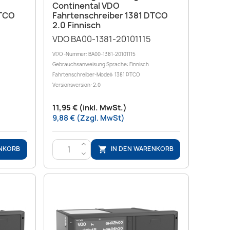
Continental VDO
DTCO
Fahrtenschreiber 1381 DTCO
2.0 Finnisch
VDO BA00-1381-20101115
VDO -Nummer: BA00-1381-20101115
Gebrauchsanweisung Sprache: Finnisch
Fahrtenschreiber-Modell: 1381 DTCO
Versionsversion: 2.0
11,95 € (inkl. MwSt.)
9,88 € (Zzgl. MwSt)
>
ENKORB
IN DEN WARENKORB

<