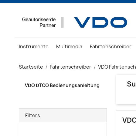
Instrumente
Multimedia
Fahrtenschreiber
Startseite
Fahrtenschreiber
VDO Fahrtensch
Su
VDO DTCO Bedienungsanleitung
Filters
VDO