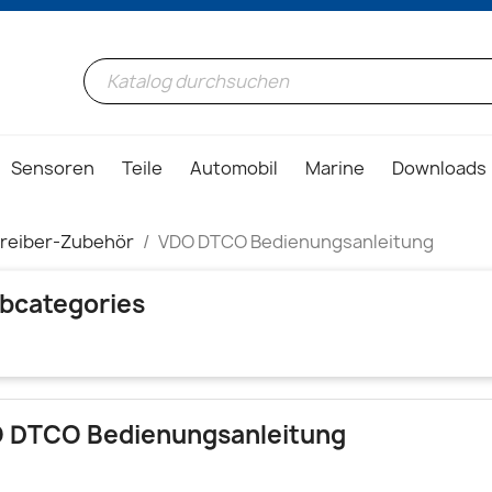
Sensoren
Teile
Automobil
Marine
Downloads
reiber-Zubehör
VDO DTCO Bedienungsanleitung
bcategories
 DTCO Bedienungsanleitung