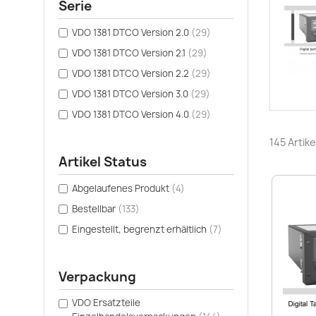
Serie
VDO 1381 DTCO Version 2.0
(29)
VDO 1381 DTCO Version 2.1
(29)
VDO 1381 DTCO Version 2.2
(29)
VDO 1381 DTCO Version 3.0
(29)
VDO 1381 DTCO Version 4.0
(29)
145 Artik
Artikel Status
Abgelaufenes Produkt
(4)
Bestellbar
(133)
Eingestellt, begrenzt erhältlich
(7)
Verpackung
VDO Ersatzteile