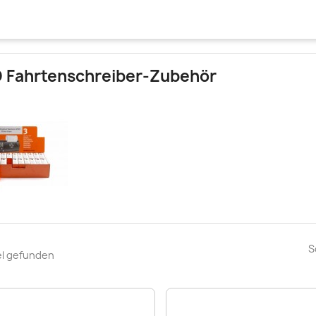
 Fahrtenschreiber-Zubehör
S
el gefunden