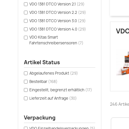
VDO 1381 DTCO Version 2.1
(29)
VDO 1381 DTCO Version 2.2
(29)
VDO 1381 DTCO Version 3.0
(29)
VDO 1381 DTCO Version 4.0
(29)
VDO
VDO Kitas Smart
Fahrtenschreibersensoren
(7)
Artikel Status
Abgelaufenes Produkt
(29)
Bestellbar
(168)
Eingestellt, begrenzt erhältlich
(17)
Lieferzeit auf Anfrage
(30)
246 Artik
Verpackung
VDO Einzelhandelsverpackungen
(5)