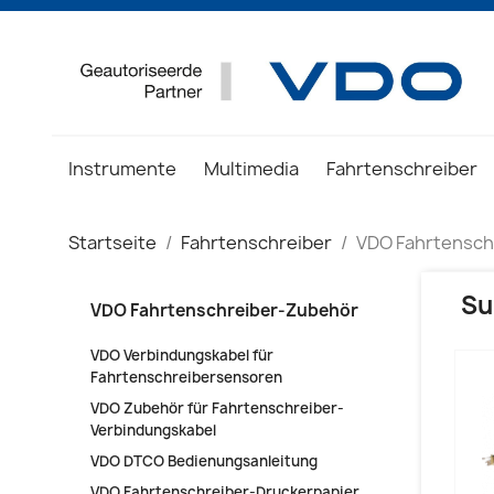
Instrumente
Multimedia
Fahrtenschreiber
Startseite
Fahrtenschreiber
VDO Fahrtensch
Su
VDO Fahrtenschreiber-Zubehör
VDO Verbindungskabel für
Fahrtenschreibersensoren
VDO Zubehör für Fahrtenschreiber-
Verbindungskabel
VDO DTCO Bedienungsanleitung
VDO Fahrtenschreiber-Druckerpapier