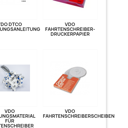
VDO DTCO
VDO
NUNGSANLEITUNG
FAHRTENSCHREIBER-
DRUCKERPAPIER
VDO
VDO
UNGSMATERIAL
FAHRTENSCHREIBERSCHEIBEN
FÜR
TENSCHREIBER