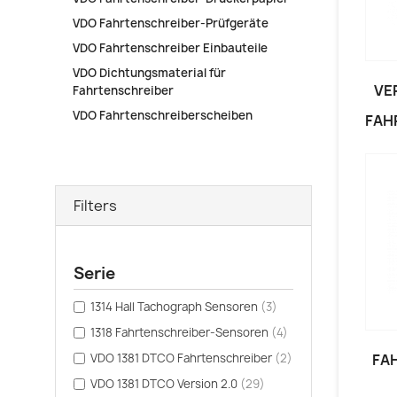
VDO Fahrtenschreiber-Prüfgeräte
VDO Fahrtenschreiber Einbauteile
VDO Dichtungsmaterial für
VE
Fahrtenschreiber
VDO Fahrtenschreiberscheiben
FAH
Filters
Serie
1314 Hall Tachograph Sensoren
(3)
1318 Fahrtenschreiber-Sensoren
(4)
VDO 1381 DTCO Fahrtenschreiber
(2)
FA
VDO 1381 DTCO Version 2.0
(29)