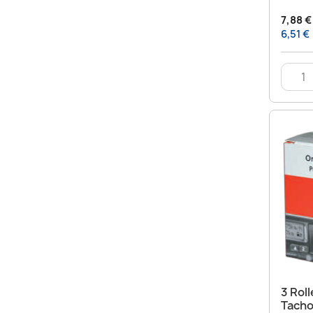
7,88 €
6,51 €
3 Rol
Tacho