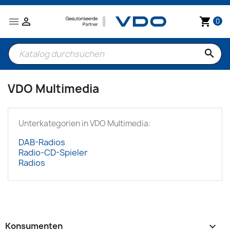


shopping_cart
0
search
VDO Multimedia
Unterkategorien in VDO Multimedia:
DAB-Radios
Radio-CD-Spieler
Radios
Konsumenten
