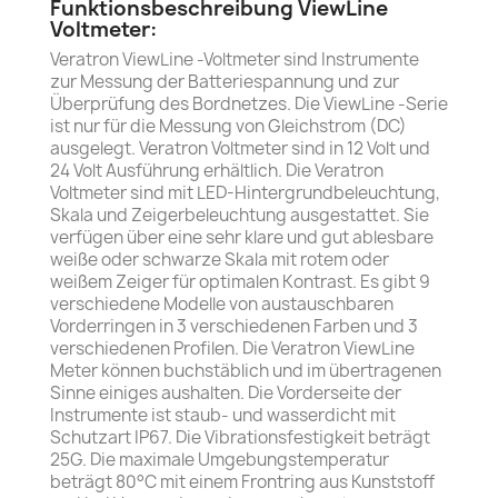
Funktionsbeschreibung ViewLine
Voltmeter:
Veratron ViewLine -Voltmeter sind Instrumente
zur Messung der Batteriespannung und zur
Überprüfung des Bordnetzes. Die ViewLine -Serie
ist nur für die Messung von Gleichstrom (DC)
ausgelegt. Veratron Voltmeter sind in 12 Volt und
24 Volt Ausführung erhältlich. Die Veratron
Voltmeter sind mit LED-Hintergrundbeleuchtung,
Skala und Zeigerbeleuchtung ausgestattet. Sie
verfügen über eine sehr klare und gut ablesbare
weiße oder schwarze Skala mit rotem oder
weißem Zeiger für optimalen Kontrast. Es gibt 9
verschiedene Modelle von austauschbaren
Vorderringen in 3 verschiedenen Farben und 3
verschiedenen Profilen. Die Veratron ViewLine
Meter können buchstäblich und im übertragenen
Sinne einiges aushalten. Die Vorderseite der
Instrumente ist staub- und wasserdicht mit
Schutzart IP67. Die Vibrationsfestigkeit beträgt
25G. Die maximale Umgebungstemperatur
beträgt 80°C mit einem Frontring aus Kunststoff