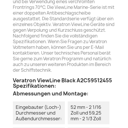
und bei Verwendung eines verchromten
Frontrings 70°C. Die ViewLine Marine-Serie ist mit
einer doppelten Antibeschlagscheibe
ausgestattet. Die Standardserie verfügt über ein
einzelnes Objektiv. Veratron ViewLine Geräte sind
gegen Verpolung und Kurzschluss geschützt.
Nachfolgend finden Sie die vollständigen
Spezifikationen. Wenn Sie Fragen zu Veratron
Voltmetern haben, können Sie uns per E-Mail
kontaktieren. Unser technisches Personal berät
Sie gerne zum Veratron Programm und natürlich
auch zu unseren weiteren Produkten im Bereich
der Schiffstechnik.
Veratron ViewLine Black A2C59512455
Spezifikationen:
Abmessungen und Montage:
Eingebauter (Loch-)
52 mm - 2 1/16
Durchmesser und
Zoll und 59,25
Außendurchmesser:
mm - 2 1/3 Zoll