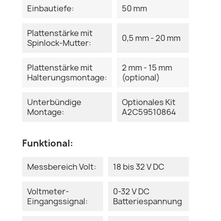
Einbautiefe:
50 mm
Plattenstärke mit
0,5 mm - 20 mm
Spinlock-Mutter:
Plattenstärke mit
2 mm - 15 mm
Halterungsmontage:
(optional)
Unterbündige
Optionales Kit
Montage:
A2C59510864
Funktional:
Messbereich Volt:
18 bis 32 V DC
Voltmeter-
0-32 V DC
Eingangssignal:
Batteriespannung