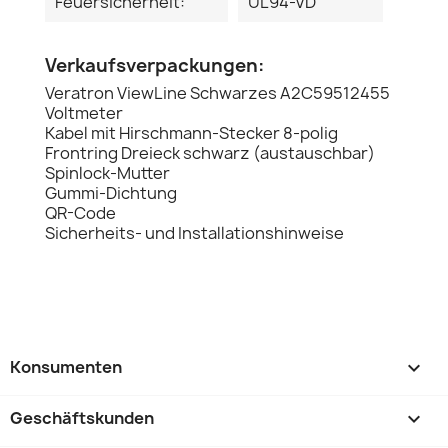
Feuersicherheit:
UL94-VD
Verkaufsverpackungen:
Veratron ViewLine Schwarzes A2C59512455
Voltmeter
Kabel mit Hirschmann-Stecker 8-polig
Frontring Dreieck schwarz (austauschbar)
Spinlock-Mutter
Gummi-Dichtung
QR-Code
Sicherheits- und Installationshinweise
Konsumenten

Geschäftskunden
