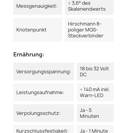
< 3,6° des
Messgenauigkeit:
Skalenendwerts
Hirschmann 8-
Knotenpunkt
poliger MQS-
Steckverbinder
Ernährung:
18 bis 32 Volt
Versorgungsspannung:
DC
< 140 mA inkl.
Leistungsaufnahme:
Warn-LED
Ja - 5
Verpolungsschutz:
Minuten
Kurzschlussfestigkeit:
Ja - 1 Minute