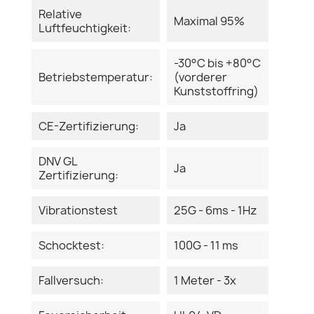
Relative
Maximal 95%
Luftfeuchtigkeit:
-30°C bis +80°C
Betriebstemperatur:
(vorderer
Kunststoffring)
CE-Zertifizierung:
Ja
DNV GL
Ja
Zertifizierung:
Vibrationstest
25G - 6ms - 1Hz
Schocktest:
100G - 11 ms
Fallversuch:
1 Meter - 3x