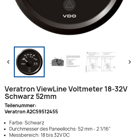


Veratron ViewLine Voltmeter 18-32V
Schwarz 52mm
Teilenummer:
Veratron A2C59512455
Farbe: Schwarz
Durchmesser des Paneellochs: 52 mm - 2 1/16"
Messbereich: 18 bis 32V DC