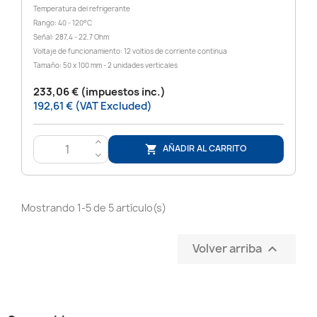
Temperatura del refrigerante
Rango: 40 - 120°C
Señal: 287,4 - 22,7 Ohm
Voltaje de funcionamiento: 12 voltios de corriente continua
Tamaño: 50 x 100 mm - 2 unidades verticales
233,06 € (impuestos inc.)
192,61 € (VAT Excluded)
>
AÑADIR AL CARRITO

<
Mostrando 1-5 de 5 artículo(s)
Volver arriba
