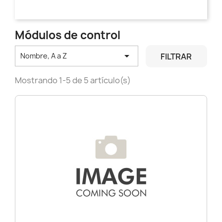
Módulos de control

FILTRAR
Nombre, A a Z
Mostrando 1-5 de 5 artículo(s)