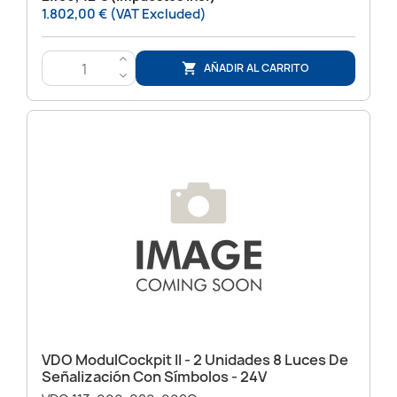
1.802,00 € (VAT Excluded)
>
AÑADIR AL CARRITO

<
VDO ModulCockpit II - 2 Unidades 8 Luces De
Señalización Con Símbolos - 24V