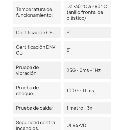
De -30 °C a +80 °C
Temperatura de
(anillo frontal de
funcionamiento:
plástico)
Certificación CE:
Sí
Certificación DNV
Sí
GL:
Prueba de
25G - 6ms - 1Hz
vibración
Prueba de
100 G - 11 ms
choque:
Prueba de caída:
1 metro - 3x
Seguridad contra
UL94-VD
incendios: