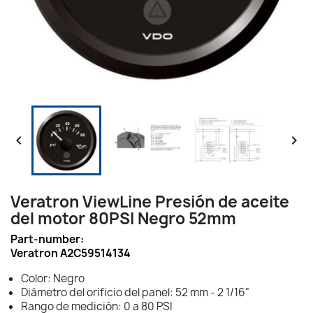


Veratron ViewLine Presión de aceite
del motor 80PSI Negro 52mm
Part-number:
Veratron A2C59514134
Color: Negro
Diámetro del orificio del panel: 52 mm - 2 1/16"
Rango de medición: 0 a 80 PSI