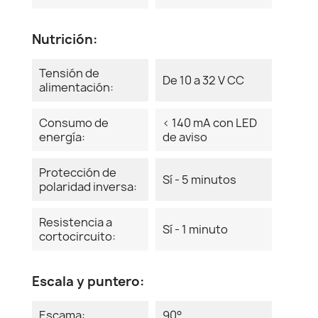
Nutrición:
Tensión de
De 10 a 32 V CC
alimentación:
Consumo de
< 140 mA con LED
energía:
de aviso
Protección de
Sí - 5 minutos
polaridad inversa:
Resistencia a
Sí - 1 minuto
cortocircuito:
Escala y puntero:
Escama:
90°