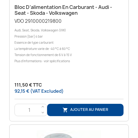
Bloc D’alimentation En Carburant - Audi -
Seat - Skoda - Volkswagen
VDO 2910000219800
Audi, Seat, Skoda, Volkswagen (VW)
Pression [bar] 4 bar
Essence de type carburant
La température varie de -40 °C à 60 °C
Tension de fonctionnement de 6 V à 15 V
Plus d’informations : voir spécifications
111,50 € TTC
92,15 € (VAT Excluded)
>
AJOUTER AU PANIER

<