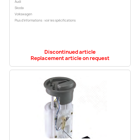
Audi
Skoda
Volkswagen
Plus d’informations : voir les spécifications
Discontinued article
Replacement article on request