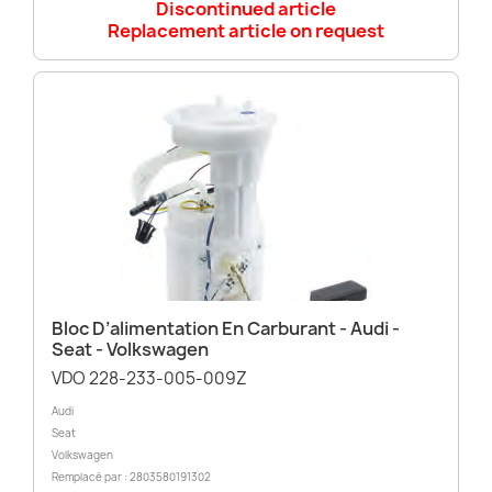
Discontinued article
Replacement article on request
Bloc D’alimentation En Carburant - Audi -
Seat - Volkswagen
VDO 228-233-005-009Z
Audi
Seat
Volkswagen
Remplacé par : 2803580191302