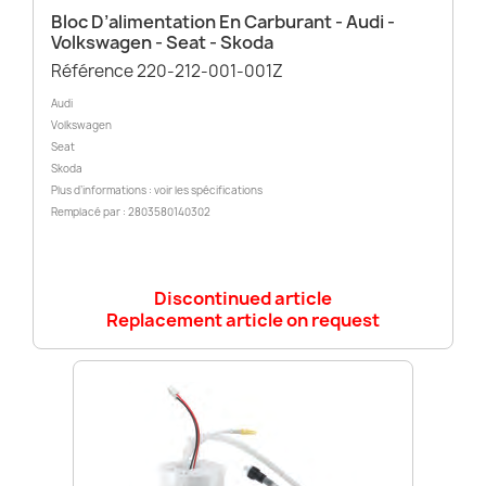
Bloc D’alimentation En Carburant - Audi -
Volkswagen - Seat - Skoda
Référence 220-212-001-001Z
Audi
Volkswagen
Seat
Skoda
Plus d’informations : voir les spécifications
Remplacé par : 2803580140302
Discontinued article
Replacement article on request