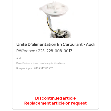
Unité D’alimentation En Carburant - Audi
Référence : 228-228-008-001Z
Audi
Plus d’informations : voir les spécifications
Remplacé par : 2803580164302
Discontinued article
Replacement article on request