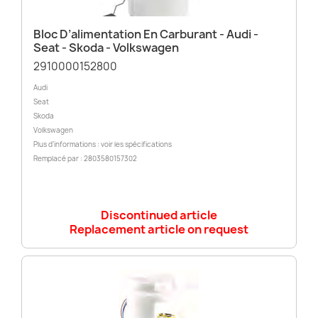
Bloc D’alimentation En Carburant - Audi -
Seat - Skoda - Volkswagen
2910000152800
Audi
Seat
Skoda
Volkswagen
Plus d’informations : voir les spécifications
Remplacé par : 2803580157302
Discontinued article
Replacement article on request