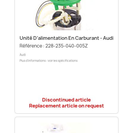
Unité D’alimentation En Carburant - Audi
Référence : 228-235-040-005Z
Audi
Plus d’informations : voir les spécifications
Discontinued article
Replacement article on request