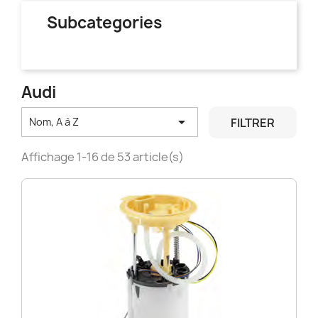
Subcategories
Audi

FILTRER
Nom, A à Z
Affichage 1-16 de 53 article(s)