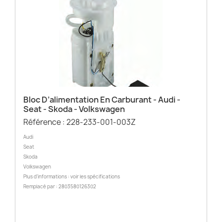
Bloc D’alimentation En Carburant - Audi -
Seat - Skoda - Volkswagen
Référence : 228-233-001-003Z
Audi
Seat
Skoda
Volkswagen
Plus d’informations : voir les spécifications
Remplacé par : 2803580126302