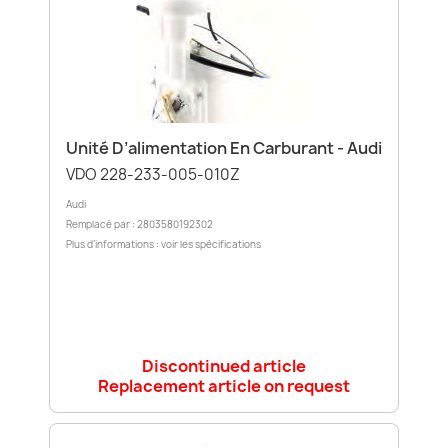
Unité D’alimentation En Carburant - Audi
VDO 228-233-005-010Z
Audi
Remplacé par : 2803580192302
Plus d’informations : voir les spécifications
Discontinued article
Replacement article on request