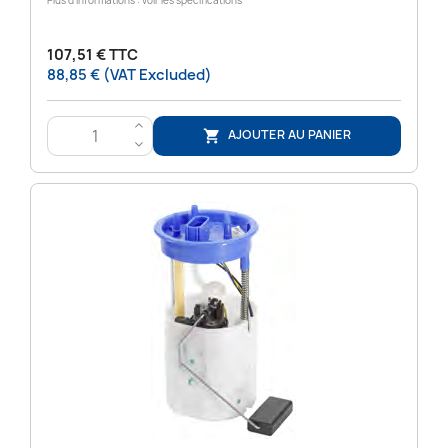
Plus d’informations : voir les spécifications
107,51 € TTC
88,85 € (VAT Excluded)
>
AJOUTER AU PANIER

<