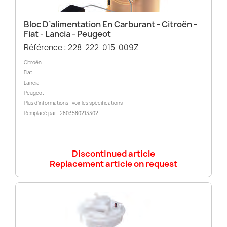
Bloc D’alimentation En Carburant - Citroën -
Fiat - Lancia - Peugeot
Référence : 228-222-015-009Z
Citroën
Fiat
Lancia
Peugeot
Plus d’informations : voir les spécifications
Remplacé par : 2803580213302
Discontinued article
Replacement article on request