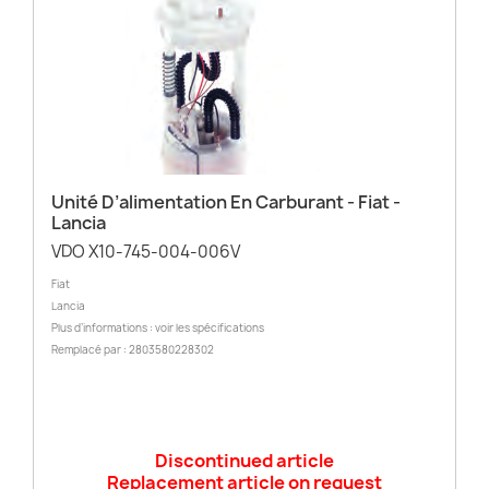
Unité D’alimentation En Carburant - Fiat -
Lancia
VDO X10-745-004-006V
Fiat
Lancia
Plus d’informations : voir les spécifications
Remplacé par : 2803580228302
Discontinued article
Replacement article on request