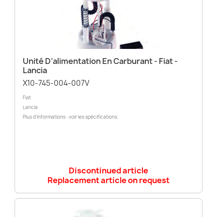
Unité D’alimentation En Carburant - Fiat -
Lancia
X10-745-004-007V
Fiat
Lancia
Plus d’informations : voir les spécifications
Discontinued article
Replacement article on request