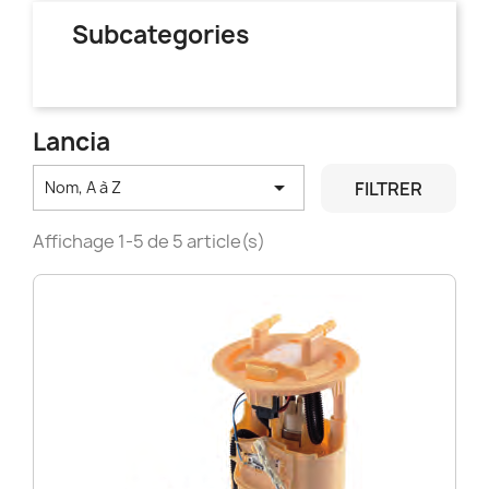
Subcategories
Lancia

FILTRER
Nom, A à Z
Affichage 1-5 de 5 article(s)