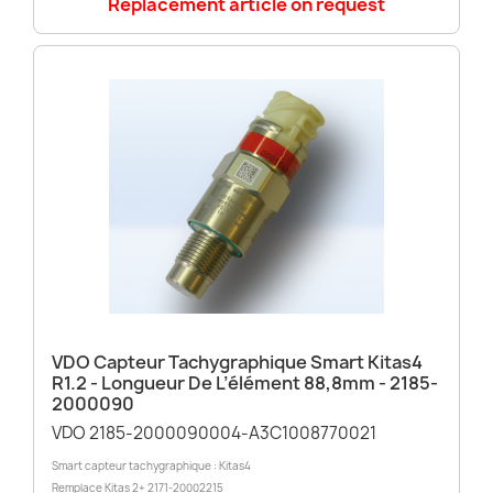
Replacement article on request
VDO Capteur Tachygraphique Smart Kitas4
R1.2 - Longueur De L’élément 88,8mm - 2185-
2000090
VDO 2185-2000090004-A3C1008770021
Smart capteur tachygraphique : Kitas4
Remplace Kitas 2+ 2171-20002215