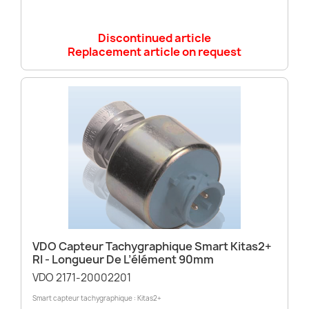
Discontinued article
Replacement article on request
VDO Capteur Tachygraphique Smart Kitas2+
RI - Longueur De L’élément 90mm
VDO 2171-20002201
Smart capteur tachygraphique : Kitas2+