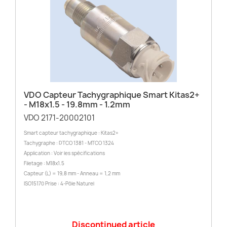
VDO Capteur Tachygraphique Smart Kitas2+
- M18x1.5 - 19.8mm - 1.2mm
VDO 2171-20002101
Smart capteur tachygraphique : Kitas2+
Tachygraphe : DTCO 1381 - MTCO 1324
Application : Voir les spécifications
Filetage : M18x1.5
Capteur (L) = 19,8 mm - Anneau = 1,2 mm
ISO15170 Prise : 4-Pôle Naturel
Discontinued article