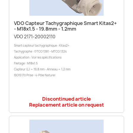
VDO Capteur Tachygraphique Smart Kitas2+
- M18x1.5 - 19.8mm - 1.2mm
VDO 2171-20002110
Smart capteur tachygraphique : Kitas2+
Tachygraphe : DTCO 1381 - MTCO 1324
Application : Voir les spécifications
Filetage : M18x1.5
Capteur (L) = 19,8 mm - Anneau = 1,2 mm
ISO15170 Prise : 4-Pôle Naturel
Discontinued article
Replacement article on request