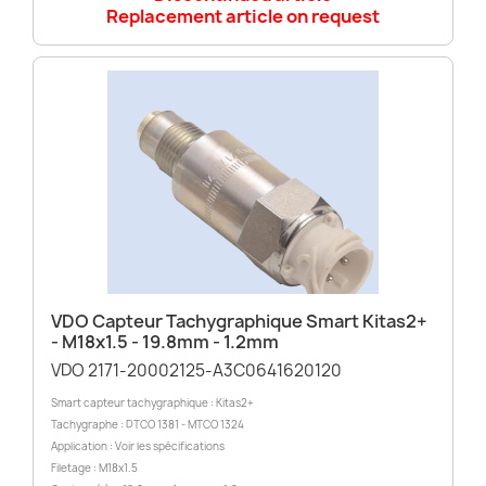
Replacement article on request
VDO Capteur Tachygraphique Smart Kitas2+
- M18x1.5 - 19.8mm - 1.2mm
VDO 2171-20002125-A3C0641620120
Smart capteur tachygraphique : Kitas2+
Tachygraphe : DTCO 1381 - MTCO 1324
Application : Voir les spécifications
Filetage : M18x1.5