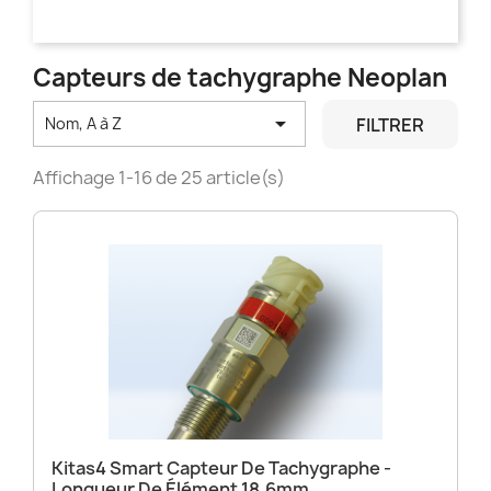
Capteurs de tachygraphe Neoplan

FILTRER
Nom, A à Z
Affichage 1-16 de 25 article(s)
Kitas4 Smart Capteur De Tachygraphe -
Longueur De Élément 18.6mm