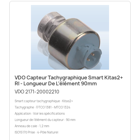
VDO Capteur Tachygraphique Smart Kitas2+
RI - Longueur De L’élément 90mm
VDO 2171-20002210
Smart capteur tachygraphique : Kitas2+
Tachygraphe : DTCO 1381 - MTCO 1324
Application : Voir les spécifications
Longueur de l’élément du capteur : 90 mm
Anneau de cale : 1,2 mm
ISO15170 Prise : 4-Pôle Naturel