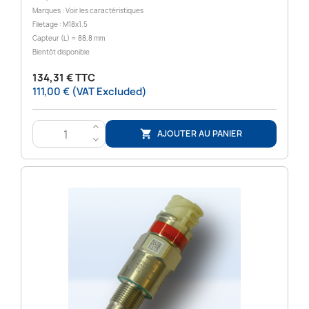
Marques : Voir les caractéristiques
Filetage : M18x1.5
Capteur (L) = 88,8 mm
Bientôt disponible
134,31 € TTC
111,00 € (VAT Excluded)
>
AJOUTER AU PANIER

<