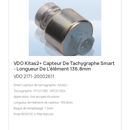
VDO Kitas2+ Capteur De Tachygraphe Smart
- Longueur De L’élément 136.8mm
VDO 2171-20002611
Smart capteur de tachygraphe : Kitas2+
Tachygraphe : DTCO 1381 - MTCO 1324
Application: Voir les spécifications
Longueur de l’élément de capteur: 136.8mm
Bague de remplissage: 1.2mm
Prise ISO15170: 4-Pôle Naturel