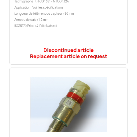
Tachygraphe : DTCO 1381 - MTCO 1324
Application : Voir les spécifications
Longueur de l’élément du capteur : 90 mm
Anneau de cale : 1,2 mm
ISO15170 Prise : 4-Pôle Naturel
Discontinued article
Replacement article on request