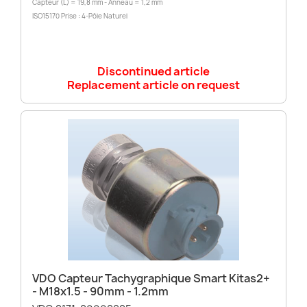
Capteur (L) = 19,8 mm - Anneau = 1,2 mm
ISO15170 Prise : 4-Pôle Naturel
Discontinued article
Replacement article on request
VDO Capteur Tachygraphique Smart Kitas2+
- M18x1.5 - 90mm - 1.2mm