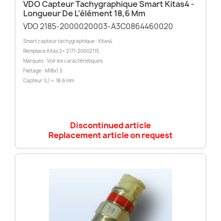
VDO Capteur Tachygraphique Smart Kitas4 -
Longueur De L’élément 18,6 Mm
VDO 2185-2000020003-A3C0864460020
Smart capteur tachygraphique : Kitas4
Remplace Kitas 2+ 2171-20002115
Marques : Voir les caractéristiques
Filetage : M18x1.5
Capteur (L) = 18,6 mm
Discontinued article
Replacement article on request