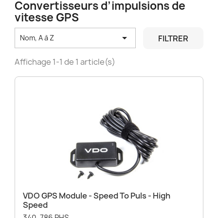
Convertisseurs d’impulsions de
vitesse GPS

FILTRER
Nom, A à Z
Affichage 1-1 de 1 article(s)
VDO GPS Module - Speed To Puls - High
Speed
340-786 PHS