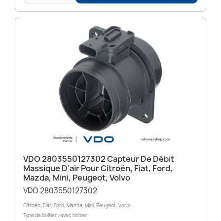
VDO 2803550127302 Capteur De Débit
Massique D’air Pour Citroën, Fiat, Ford,
Mazda, Mini, Peugeot, Volvo
VDO 2803550127302
Citroën, Fiat, Ford, Mazda, Mini, Peugeot, Volvo
Type de boîtier : avec boîtier