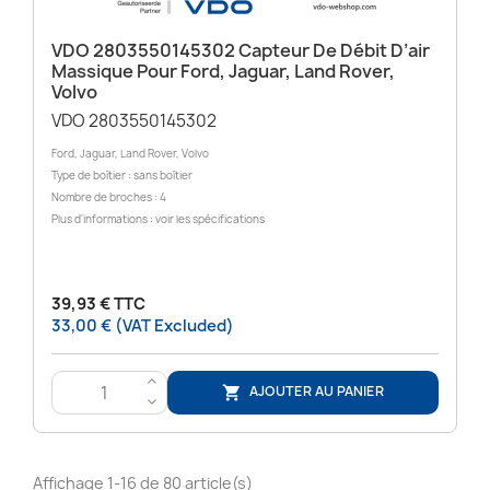
VDO 2803550145302 Capteur De Débit D’air
Massique Pour Ford, Jaguar, Land Rover,
Volvo
VDO 2803550145302
Ford, Jaguar, Land Rover, Volvo
Type de boîtier : sans boîtier
Nombre de broches : 4
Plus d'informations : voir les spécifications
39,93 € TTC
33,00 € (VAT Excluded)
>
AJOUTER AU PANIER

<
Affichage 1-16 de 80 article(s)