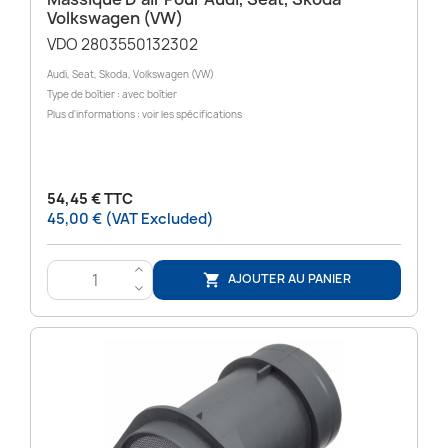
Volkswagen (VW)
VDO 2803550132302
Audi, Seat, Skoda, Volkswagen (VW)
Type de boîtier : avec boîtier
Plus d'informations : voir les spécifications
54,45 € TTC
45,00 € (VAT Excluded)
>
AJOUTER AU PANIER

<