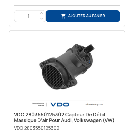
>
AJOUTER AU PANIER

<
VDO 2803550125302 Capteur De Débit
Massique D’air Pour Audi, Volkswagen (VW)
VDO 2803550125302