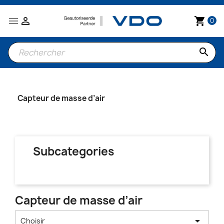


shopping_cart
0
search
Capteur de masse d’air
Subcategories
Capteur de masse d’air

Choisir