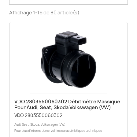
Affichage 1-16 de 80 article(s)
VDO 2803550060302 Débitmètre Massique
Pour Audi, Seat, Skoda Volkswagen (VW)
VDO 2803550060302
Audi, Seat, Skoda, Volkswagen (VW)
Pour plus d'informations : voir les caractéristiques techniques