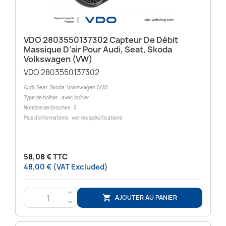
VDO 2803550137302 Capteur De Débit
Massique D’air Pour Audi, Seat, Skoda
Volkswagen (VW)
VDO 2803550137302
Audi, Seat, Skoda, Volkswagen (VW)
Type de boîtier : avec boîtier
Nombre de broches : 5
Plus d'informations : voir les spécifications
58,08 € TTC
48,00 € (VAT Excluded)
>
AJOUTER AU PANIER

<