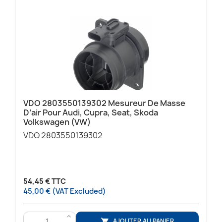
VDO 2803550139302 Mesureur De Masse
D’air Pour Audi, Cupra, Seat, Skoda
Volkswagen (VW)
VDO 2803550139302
54,45 € TTC
45,00 € (VAT Excluded)
>
AJOUTER AU PANIER
