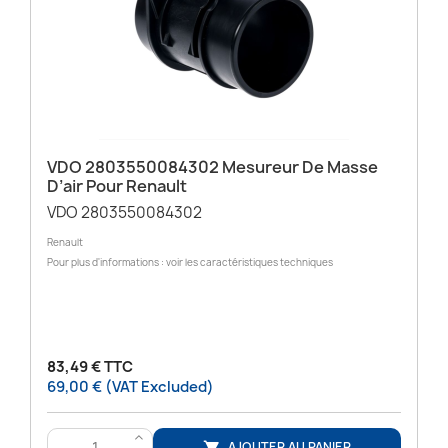
VDO 2803550084302 Mesureur De Masse
D’air Pour Renault
VDO 2803550084302
Renault
Pour plus d'informations : voir les caractéristiques techniques
83,49 € TTC
69,00 € (VAT Excluded)
>
AJOUTER AU PANIER
