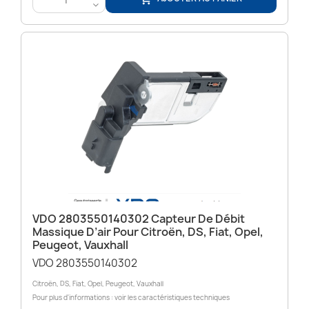
<
VDO 2803550140302 Capteur De Débit
Massique D’air Pour Citroën, DS, Fiat, Opel,
Peugeot, Vauxhall
VDO 2803550140302
Citroën, DS, Fiat, Opel, Peugeot, Vauxhall
Pour plus d'informations : voir les caractéristiques techniques