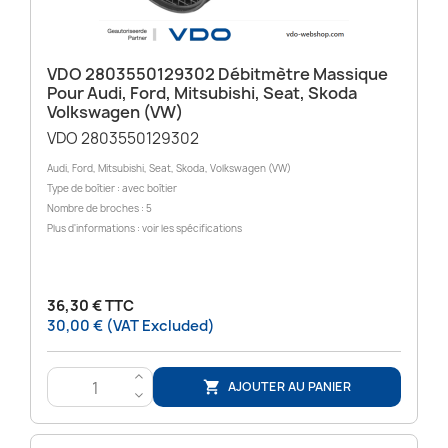
VDO 2803550129302 Débitmètre Massique
Pour Audi, Ford, Mitsubishi, Seat, Skoda
Volkswagen (VW)
VDO 2803550129302
Audi, Ford, Mitsubishi, Seat, Skoda, Volkswagen (VW)
Type de boîtier : avec boîtier
Nombre de broches : 5
Plus d'informations : voir les spécifications
36,30 € TTC
30,00 € (VAT Excluded)
>
AJOUTER AU PANIER

<