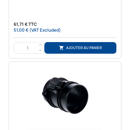
61,71 € TTC
51,00 € (VAT Excluded)
>
AJOUTER AU PANIER

<