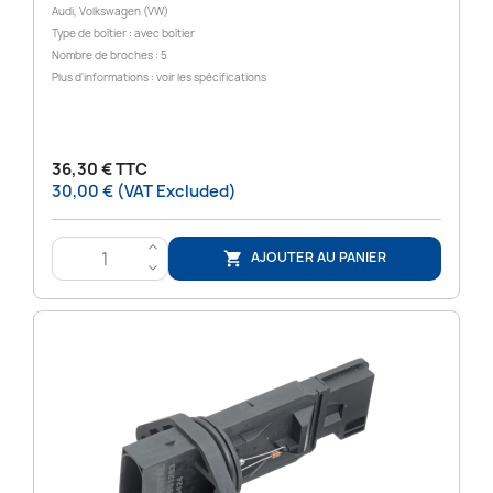
Audi, Volkswagen (VW)
Type de boîtier : avec boîtier
Nombre de broches : 5
Plus d'informations : voir les spécifications
36,30 € TTC
30,00 € (VAT Excluded)
>
AJOUTER AU PANIER

<