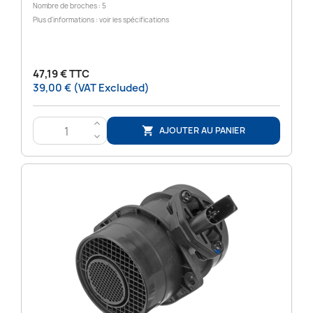
Nombre de broches : 5
Plus d'informations : voir les spécifications
47,19 € TTC
39,00 € (VAT Excluded)
>
AJOUTER AU PANIER

<