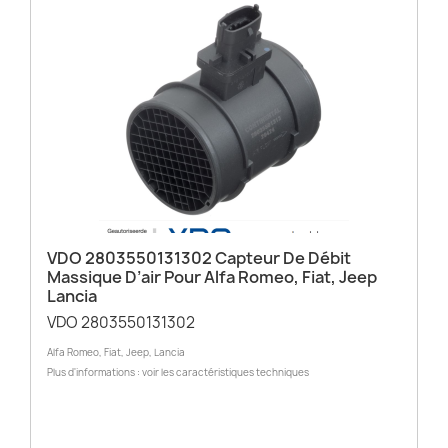
VDO 2803550131302 Capteur De Débit
Massique D’air Pour Alfa Romeo, Fiat, Jeep
Lancia
VDO 2803550131302
Alfa Romeo, Fiat, Jeep, Lancia
Plus d'informations : voir les caractéristiques techniques