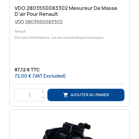
VDO 2803550083302 Mesureur De Masse
D’air Pour Renault
VDO 2803550083302
Renault
Pour plus d'informations : voir les caractéristiques techniques
87,12 € TTC
72,00 € (VAT Excluded)
>
AJOUTER AU PANIER

<