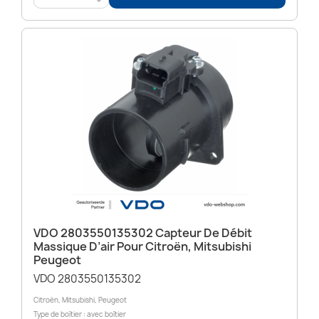
<
VDO 2803550135302 Capteur De Débit
Massique D’air Pour Citroën, Mitsubishi
Peugeot
VDO 2803550135302
Citroën, Mitsubishi, Peugeot
Type de boîtier : avec boîtier