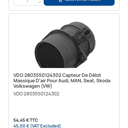
<
VDO 2803550124302 Capteur De Débit
Massique D’air Pour Audi, MAN, Seat, Skoda
Volkswagen (VW)
VDO 2803550124302
54,45 € TTC
45,00 € (VAT Excluded)