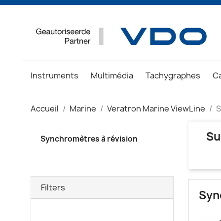
Instruments
Multimédia
Tachygraphes
C
Accueil
Marine
Veratron Marine ViewLine
S
Su
Synchromètres à révision
Filters
Syn