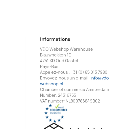
Informations
VDO Webshop Warehouse
Blauwhekken 1E
4751 XD Oud Gastel
Pays-Bas
Appelez-nous :
+31 (0) 85 013 7980
Envoyez-nous un e-mail :
info@vdo-
webshop.nl
Chamber of commerce Amsterdam
Number: 24316755
VAT number: NL809786849B02