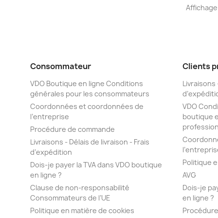
Affichage 
Consommateur
Clients 
VDO Boutique en ligne Conditions
Livraisons -
générales pour les consommateurs
d’expéditi
Coordonnées et coordonnées de
VDO Condit
l’entreprise
boutique e
professio
Procédure de commande
Coordonné
Livraisons - Délais de livraison - Frais
l’entrepris
d’expédition
Politique 
Dois-je payer la TVA dans VDO boutique
en ligne ?
AVG
Clause de non-responsabilité
Dois-je pa
Consommateurs de l’UE
en ligne ?
Politique en matière de cookies
Procédure 