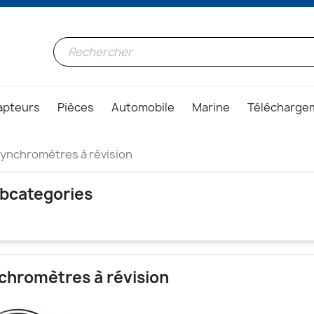
apteurs
Pièces
Automobile
Marine
Télécharge
ynchromètres à révision
bcategories
chromètres à révision