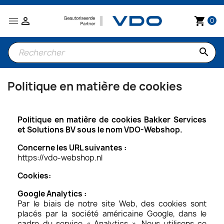


shopping_cart
0
search
Politique en matière de cookies
Politique en matière de cookies Bakker Services
et Solutions BV sous le nom VDO-Webshop.
Concerne les URL suivantes :
https://vdo-webshop.nl
Cookies:
Google Analytics :
Par le biais de notre site Web, des cookies sont
placés par la société américaine Google, dans le
cadre du service « Analytics ». Nous utilisons ce