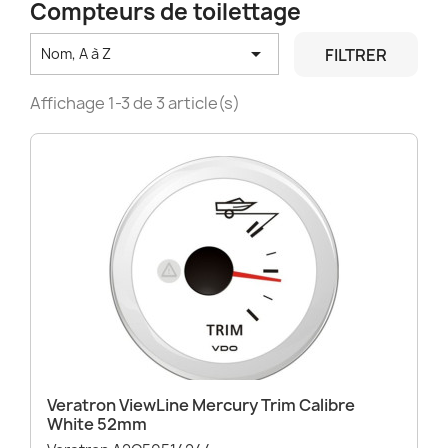
Compteurs de toilettage

FILTRER
Nom, A à Z
Affichage 1-3 de 3 article(s)
Veratron ViewLine Mercury Trim Calibre
White 52mm