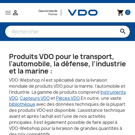


shopping_cart
0
search
Produits VDO pour le transport,
l'automobile, la défense, l'industrie
et la marine :
VDO-Webshop.nl est spécialisé dans la livraison
mondiale de produits VDO pour la marine, l'automobile et
l'industrie. La gamme de produits comprend
Instruments
VDO
,
Capteurs VDO
et
Pièces VDO
.En outre, une vaste
bibliothèque
avec des données techniques de la plupart
des produits VDO est disponible. L'assistance technique
avant et après l'achat est l'une de nos activités
principales. Il est également possible de faire appel à
VDO-Webshop pour la livraison de grandes quantités à
des prix compétitifs.