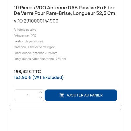
10 Pièces VDO Antenne DAB Passive En Fibre
De Verre Pour Pare-Brise, Longueur 52,5 Cm
VDO 2910000144900
Antenne passive
Fréquence : DAB
Fixation de pare-brise
Matériau : Fibre de verre rigide
Longueur de l’antenne : 525 mm
Longueur du câble d’antenne : 250 cm
198,32 € TTC
163,90 € (VAT Excluded)
>
AJOUTER AU PANIER

<