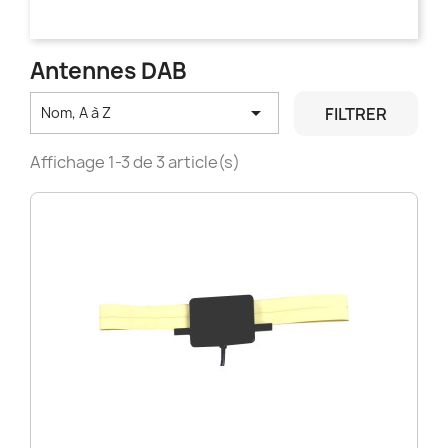
Antennes DAB

FILTRER
Nom, A à Z
Affichage 1-3 de 3 article(s)