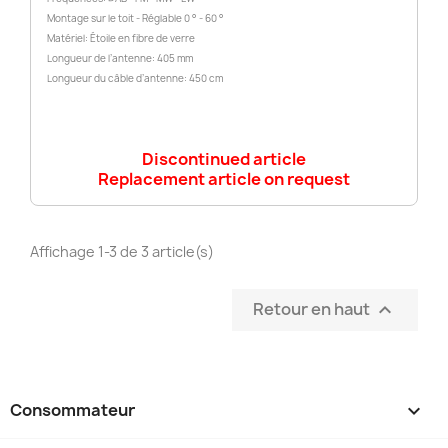
Montage sur le toit - Réglable 0 ° - 60 °
Matériel: Étoile en fibre de verre
Longueur de l’antenne: 405 mm
Longueur du câble d’antenne: 450 cm
Discontinued article
Replacement article on request
Affichage 1-3 de 3 article(s)
Retour en haut

Consommateur
