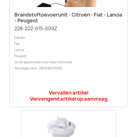
Brandstoftoevoerunit - Citroën - Fiat - Lancia
- Peugeot
228-222-015-009Z
Citroën
Fiat
Lancia
Peugeot
Zie de specificaties voor meer informatie
Vervangen door: 2803580213302
Vervallen artikel
Vervangend artikel op aanvraag