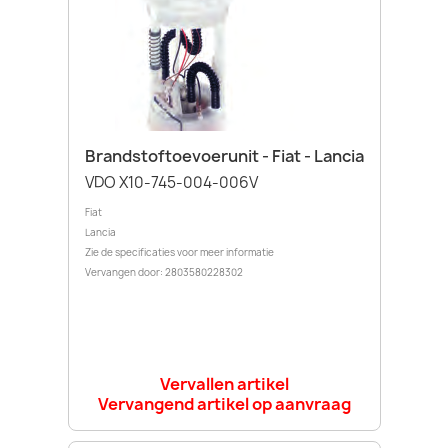
Brandstoftoevoerunit - Fiat - Lancia
VDO X10-745-004-006V
Fiat
Lancia
Zie de specificaties voor meer informatie
Vervangen door: 2803580228302
Vervallen artikel
Vervangend artikel op aanvraag