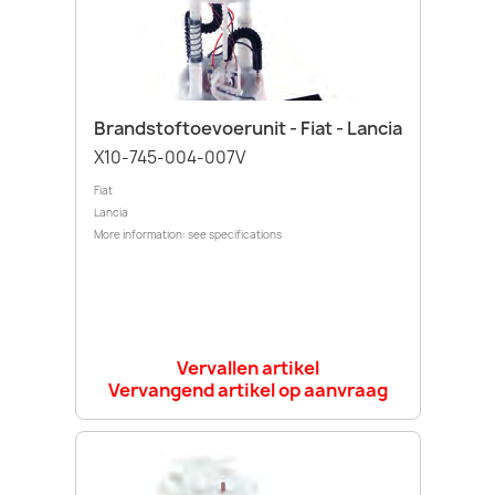
Brandstoftoevoerunit - Fiat - Lancia
X10-745-004-007V
Fiat
Lancia
More information: see specifications
Vervallen artikel
Vervangend artikel op aanvraag