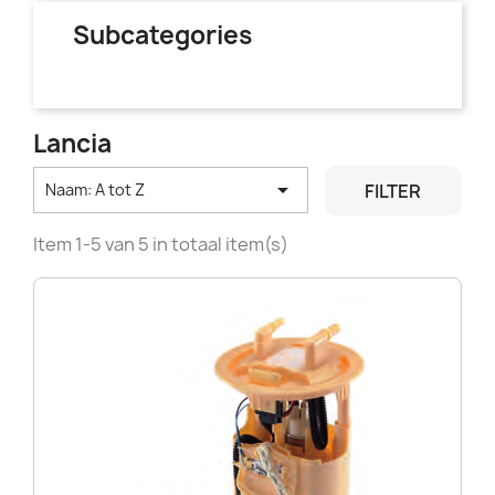
Subcategories
Lancia

FILTER
Naam: A tot Z
Item 1-5 van 5 in totaal item(s)