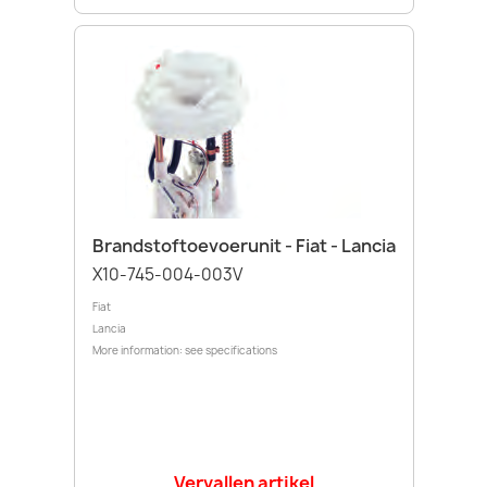
Brandstoftoevoerunit - Fiat - Lancia
X10-745-004-003V
Fiat
Lancia
More information: see specifications
Vervallen artikel