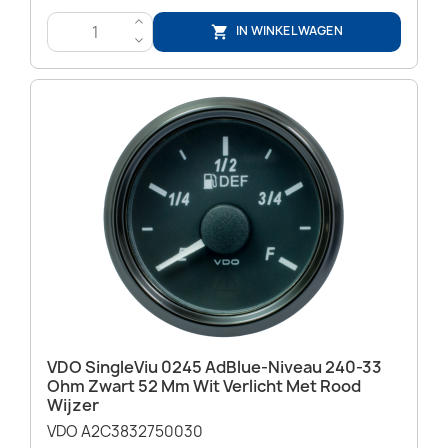
>
IN WINKELWAGEN

<
VDO SingleViu 0245 AdBlue-Niveau 240-33
Ohm Zwart 52 Mm Wit Verlicht Met Rood
Wijzer
VDO A2C3832750030