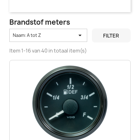
Brandstof meters

FILTER
Naam: A tot Z
Item 1-16 van 40 in totaal item(s)