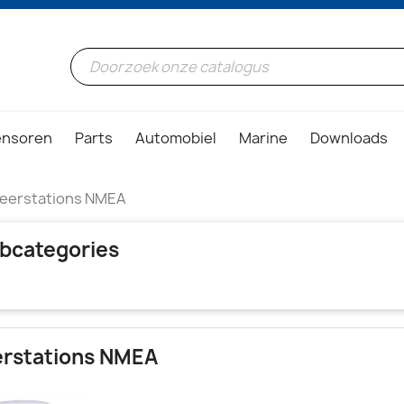
ensoren
Parts
Automobiel
Marine
Downloads
eerstations NMEA
bcategories
rstations NMEA