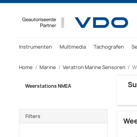
Instrumenten
Multimedia
Tachografen
S
Home
Marine
Veratron Marine Sensoren
W
Su
Weerstations NMEA
Filters
Wee