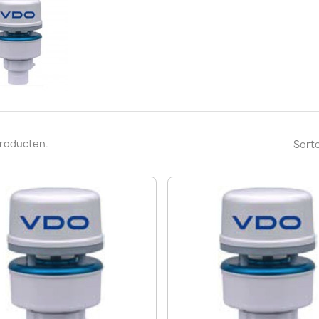
 producten.
Sorte