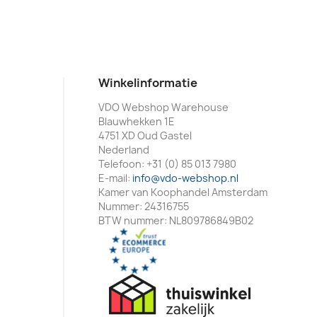
Winkelinformatie
VDO Webshop Warehouse
Blauwhekken 1E
4751 XD Oud Gastel
Nederland
Telefoon:
+31 (0) 85 013 7980
E-mail:
info@vdo-webshop.nl
Kamer van Koophandel Amsterdam
Nummer: 24316755
BTW nummer: NL809786849B02