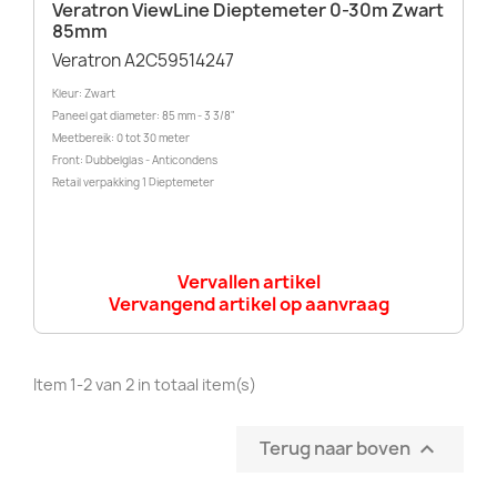
Veratron ViewLine Dieptemeter 0-30m Zwart
85mm
Veratron A2C59514247
Kleur: Zwart
Paneel gat diameter: 85 mm - 3 3/8"
Meetbereik: 0 tot 30 meter
Front: Dubbelglas - Anticondens
Retail verpakking 1 Dieptemeter
Vervallen artikel
Vervangend artikel op aanvraag
Item 1-2 van 2 in totaal item(s)
Terug naar boven
