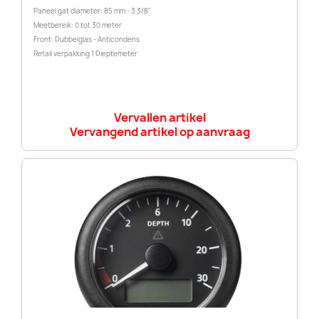
Paneel gat diameter: 85 mm - 3 3/8"
Meetbereik: 0 tot 30 meter
Front: Dubbelglas - Anticondens
Retail verpakking 1 Dieptemeter
Vervallen artikel
Vervangend artikel op aanvraag