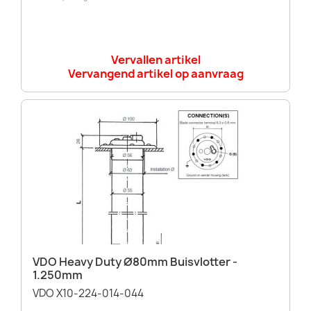
Vervallen artikel
Vervangend artikel op aanvraag
VDO Heavy Duty Ø80mm Buisvlotter -
1.250mm
VDO X10-224-014-044