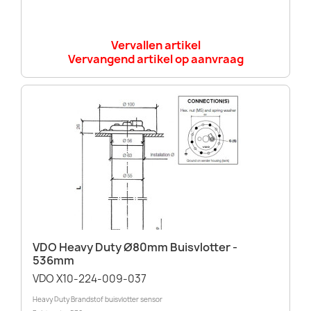
Vervallen artikel
Vervangend artikel op aanvraag
VDO Heavy Duty Ø80mm Buisvlotter -
536mm
VDO X10-224-009-037
Heavy Duty Brandstof buisvlotter sensor