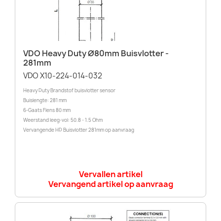
VDO Heavy Duty Ø80mm Buisvlotter -
281mm
VDO X10-224-014-032
Heavy Duty Brandstof buisvlotter sensor
Buislengte: 281 mm
6-Gaats Flens 80 mm
Weerstand leeg-vol: 50.8 - 1.5 Ohm
Vervangende HD Buisvlotter 281mm op aanvraag
Vervallen artikel
Vervangend artikel op aanvraag