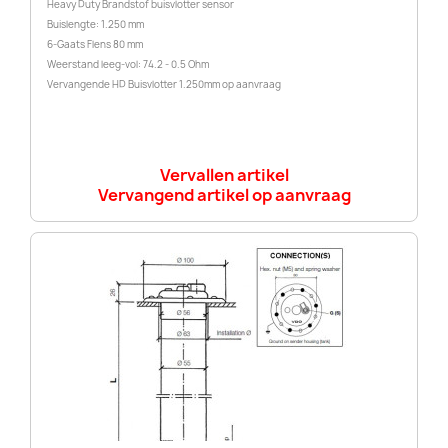
Heavy Duty Brandstof buisvlotter sensor
Buislengte: 1.250 mm
6-Gaats Flens 80 mm
Weerstand leeg-vol: 74.2 - 0.5 Ohm
Vervangende HD Buisvlotter 1.250mm op aanvraag
Vervallen artikel
Vervangend artikel op aanvraag