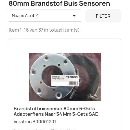
80mm Brandstof Buis Sensoren

FILTER
Naam: A tot Z
Item 1-16 van 37 in totaal item(s)
Brandstofbuissensor 80mm 6-Gats
Adapterflens Naar 54 Mm 5-Gats SAE
Veratron B00001201