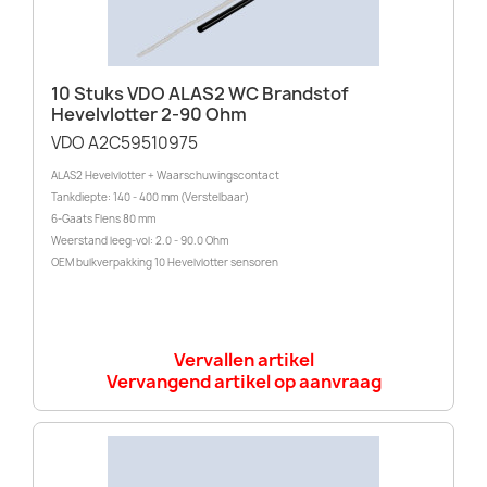
10 Stuks VDO ALAS2 WC Brandstof
Hevelvlotter 2-90 Ohm
VDO A2C59510975
ALAS2 Hevelvlotter + Waarschuwingscontact
Tankdiepte: 140 - 400 mm (Verstelbaar)
6-Gaats Flens 80 mm
Weerstand leeg-vol: 2.0 - 90.0 Ohm
OEM bulkverpakking 10 Hevelvlotter sensoren
Vervallen artikel
Vervangend artikel op aanvraag