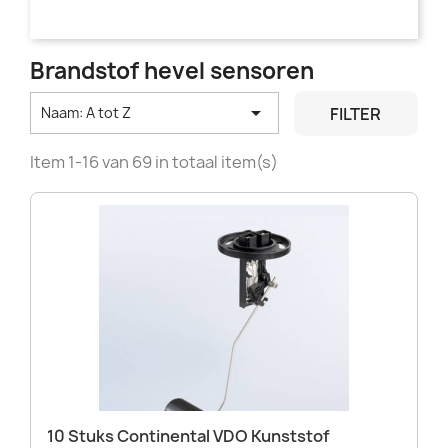
Brandstof hevel sensoren

FILTER
Naam: A tot Z
Item 1-16 van 69 in totaal item(s)
10 Stuks Continental VDO Kunststof