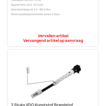
Tankdiepte: 405 mm + 2 mm
Bajonet flens: 50.5 - 55.0 mm
Weerstand leeg-vol: 3.0 - 180.0 Ohm
Retail verpakking hevelvlotter sensor 2 stuks
Vervallen artikel
Vervangend artikel op aanvraag
2 Stuks VDO Kunststof Brandstof