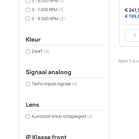
0 - 6.000 RPM
(1)
0 - 7.000 RPM
(1)
€ 241,
€ 199,
0 - 8.000 RPM
(2)
Kleur
Zwart
(4)
Item 1-4 v
Signaal analoog
Tacho impuls signaal
(4)
Lens
Kunststof enkel ontspiegeld
(4)
IP Klasse front