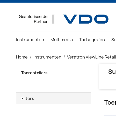
Instrumenten
Multimedia
Tachografen
S
Home
Instrumenten
Veratron ViewLine Retail
Su
Toerentellers
Filters
Toe