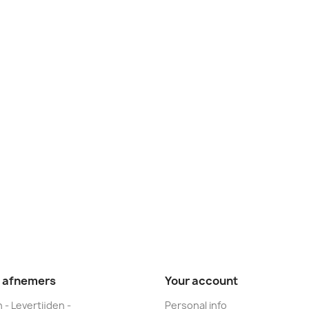
e afnemers
Your account
 - Levertijden -
Personal info