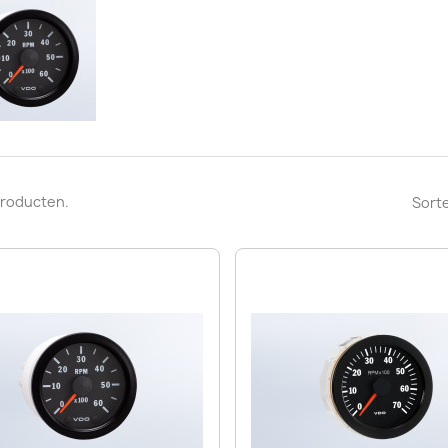
 producten.
Sorte