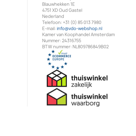
Blauwhekken 1E
4751 XD Oud Gastel
Nederland
Telefoon:
+31 (0) 85 013 7980
E-mail:
info@vdo-webshop.nl
Kamer van Koophandel Amsterdam
Nummer: 24316755
BTW nummer: NL809786849B02