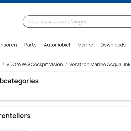
ensoren
Parts
Automobiel
Marine
Downloads
VDO WWG Cockpit Vision
Veratron Marine AcquaLink
bcategories
rentellers