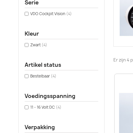
Serie
VDO Cockpit Vision
(4)
Kleur
Zwart
(4)
Er zijn 4
Artikel status
Bestelbaar
(4)
Voedingsspanning
11 - 16 Volt DC
(4)
Verpakking