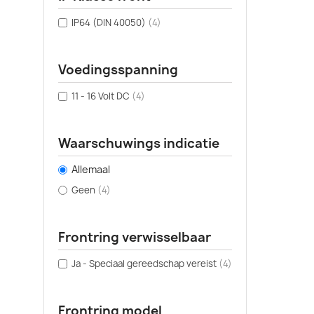
IP64 (DIN 40050)
(4)
Voedingsspanning
11 - 16 Volt DC
(4)
Waarschuwings indicatie
Allemaal
Geen
(4)
Frontring verwisselbaar
Ja - Speciaal gereedschap vereist
(4)
Frontring model