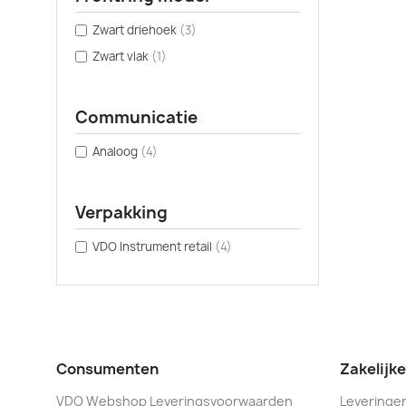
Zwart driehoek
(3)
Zwart vlak
(1)
Communicatie
Analoog
(4)
Verpakking
VDO Instrument retail
(4)
Consumenten
Zakelijk
VDO Webshop Leveringsvoorwaarden
Leveringen