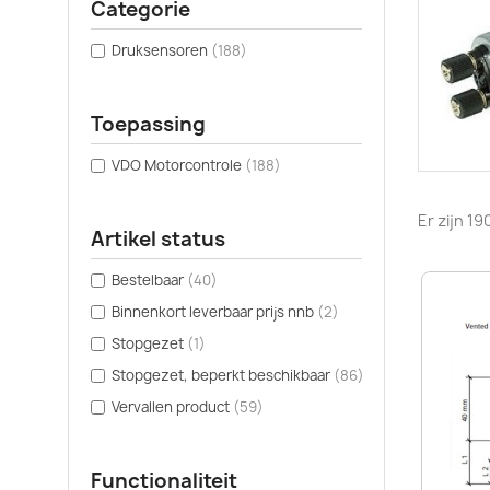
Categorie
Druksensoren
(188)
Toepassing
VDO Motorcontrole
(188)
Er zijn 1
Artikel status
Bestelbaar
(40)
Binnenkort leverbaar prijs nnb
(2)
Stopgezet
(1)
Stopgezet, beperkt beschikbaar
(86)
Vervallen product
(59)
Functionaliteit