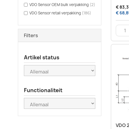
VDO Sensor OEM bulk verpakking
(2)
€ 83,3
€ 68,8
VDO Sensor retail verpakking
(186)
Filters
Artikel status
Functionaliteit
VDO 2