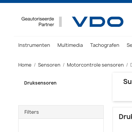
Instrumenten
Multimedia
Tachografen
S
Home
Sensoren
Motorcontrole sensoren
Su
Druksensoren
Filters
Dru