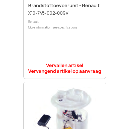
Brandstoftoevoerunit - Renault
X10-745-002-009V
Renault
More information: see specifications
Vervallen artikel
Vervangend artikel op aanvraag