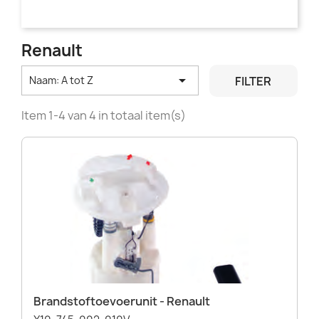
Renault

FILTER
Naam: A tot Z
Item 1-4 van 4 in totaal item(s)
Brandstoftoevoerunit - Renault