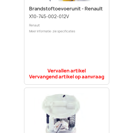
Brandstoftoevoerunit - Renault
X10-745-002-012V
Renault
Meer informatie: zie specificaties
Vervallen artikel
Vervangend artikel op aanvraag