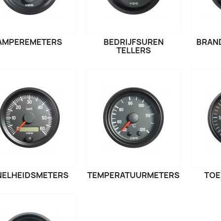
AMPEREMETERS
BEDRIJFSUREN
BRAN
TELLERS
NELHEIDSMETERS
TEMPERATUURMETERS
TOE