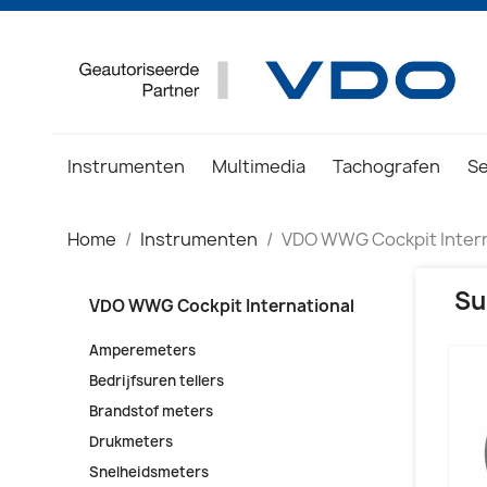
Instrumenten
Multimedia
Tachografen
S
Home
Instrumenten
VDO WWG Cockpit Intern
Su
VDO WWG Cockpit International
Amperemeters
Bedrijfsuren tellers
Brandstof meters
Drukmeters
Snelheidsmeters