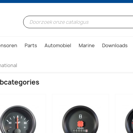
ensoren
Parts
Automobiel
Marine
Downloads
ational
bcategories