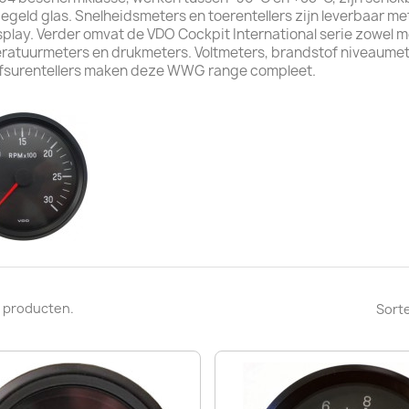
egeld glas. Snelheidsmeters en toerentellers zijn leverbaar 
play. Verder omvat de VDO Cockpit International serie zowel 
ratuurmeters en drukmeters. Voltmeters, brandstof niveaumete
jfsurentellers maken deze WWG range compleet.
27 producten.
Sorte