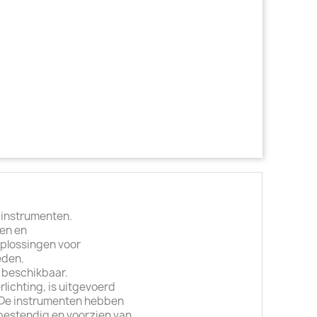
 instrumenten.
en en
oplossingen voor
eden.
 beschikbaar.
rlichting, is uitgevoerd
t. De instrumenten hebben
bestendig en voorzien van