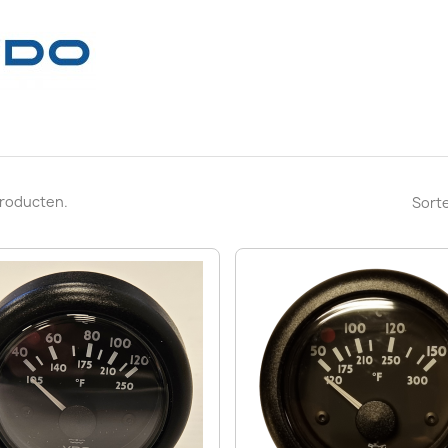
 producten.
Sorte