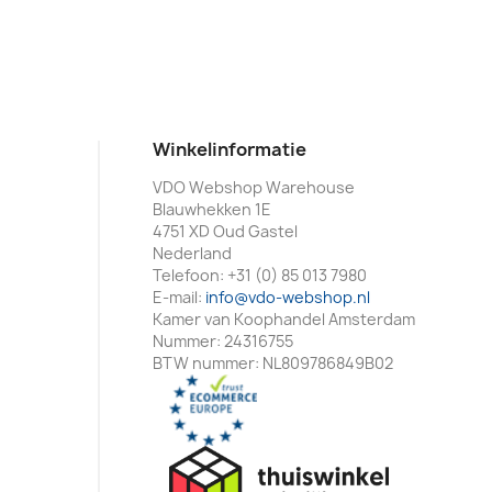
Winkelinformatie
VDO Webshop Warehouse
Blauwhekken 1E
4751 XD Oud Gastel
Nederland
Telefoon:
+31 (0) 85 013 7980
E-mail:
info@vdo-webshop.nl
Kamer van Koophandel Amsterdam
Nummer: 24316755
BTW nummer: NL809786849B02