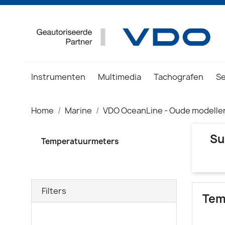
Instrumenten
Multimedia
Tachografen
S
Home
Marine
VDO OceanLine - Oude modelle
Su
Temperatuurmeters
Filters
Tem