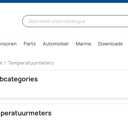
ensoren
Parts
Automobiel
Marine
Downloads
n
Temperatuurmeters
bcategories
peratuurmeters