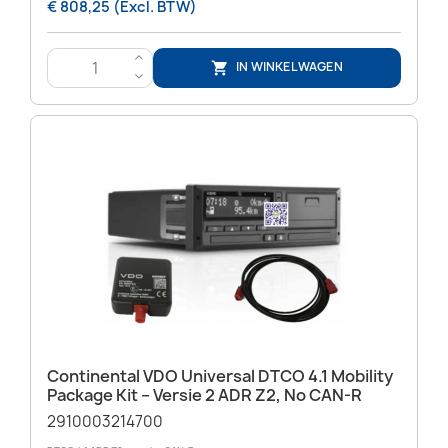
€ 808,25 (Excl. BTW)
>
IN WINKELWAGEN

<
Continental VDO Universal DTCO 4.1 Mobility
Package Kit – Versie 2 ADR Z2, No CAN-R
2910003214700