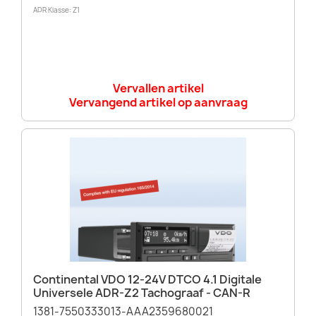
ADR Klasse: Z1
Vervallen artikel
Vervangend artikel op aanvraag
Continental VDO 12-24V DTCO 4.1 Digitale
Universele ADR-Z2 Tachograaf - CAN-R
1381-7550333013-AAA2359680021