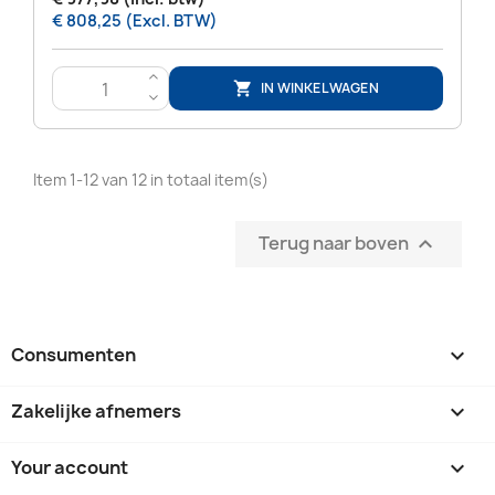
€ 808,25 (Excl. BTW)
>
IN WINKELWAGEN

<
Item 1-12 van 12 in totaal item(s)
Terug naar boven

Consumenten

Zakelijke afnemers

Your account
