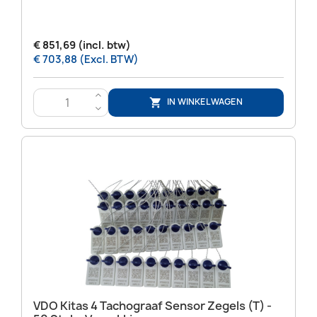
€ 851,69 (incl. btw)
€ 703,88 (Excl. BTW)
>
IN WINKELWAGEN

<
VDO Kitas 4 Tachograaf Sensor Zegels (T) -