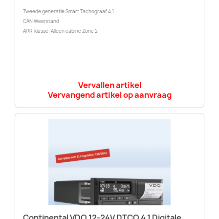
Tweede generatie Smart Tachograaf 4.1
CAN Weerstand
ADR-klasse: Alleen cabine Zone 2
Vervallen artikel
Vervangend artikel op aanvraag
Continental VDO 12-24V DTCO 4.1 Digitale