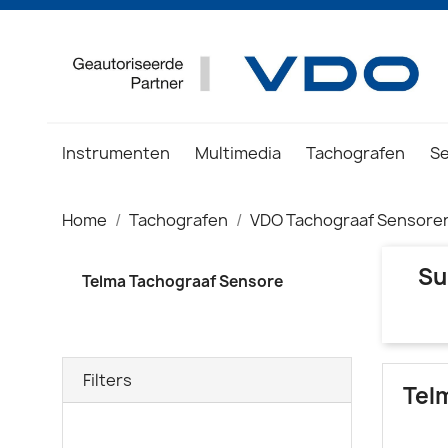
Instrumenten
Multimedia
Tachografen
S
Home
Tachografen
VDO Tachograaf Sensore
Su
Telma Tachograaf Sensore
Filters
Tel