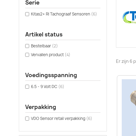
Serie
Kitas2+ RI Tachograaf Sensoren
(6)
Artikel status
Bestelbaar
(2)
Vervallen product
(4)
Er zijn 6
Voedingsspanning
6.5 - 9 Volt DC
(6)
Verpakking
VDO Sensor retail verpakking
(6)