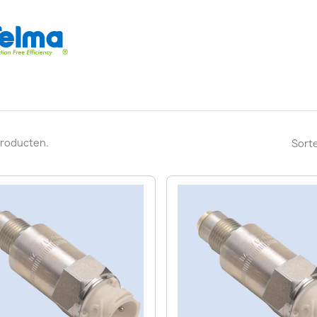
 producten.
Sorte