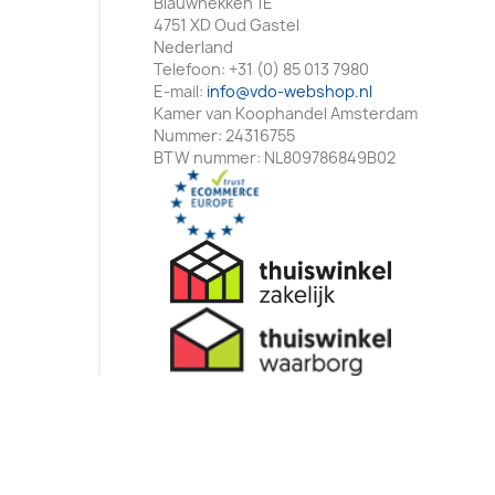
Blauwhekken 1E
4751 XD Oud Gastel
Nederland
Telefoon:
+31 (0) 85 013 7980
E-mail:
info@vdo-webshop.nl
Kamer van Koophandel Amsterdam
Nummer: 24316755
BTW nummer: NL809786849B02