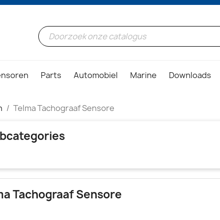
ensoren
Parts
Automobiel
Marine
Downloads
n
Telma Tachograaf Sensore
bcategories
ma Tachograaf Sensore