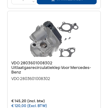
<
VDO 2803601008302
Uitlaatgasrecirculatieklep Voor Mercedes-
Benz
VDO 2803601008302
€ 145,20 (incl. btw)
€ 120,00 (Excl. BTW)