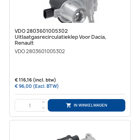
VDO 2803601005302
Uitlaatgasrecirculatieklep Voor Dacia,
Renault
VDO 2803601005302
€ 116,16 (incl. btw)
€ 96,00 (Excl. BTW)
>
IN WINKELWAGEN

<