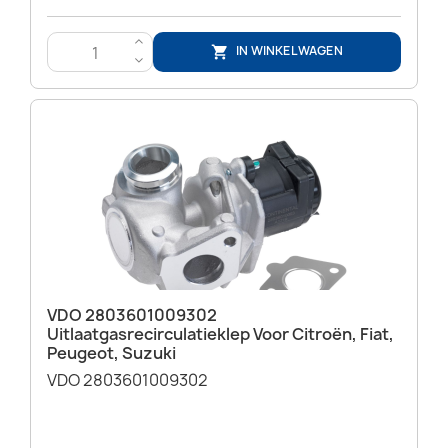
>
IN WINKELWAGEN

<
VDO 2803601009302
Uitlaatgasrecirculatieklep Voor Citroën, Fiat,
Peugeot, Suzuki
VDO 2803601009302