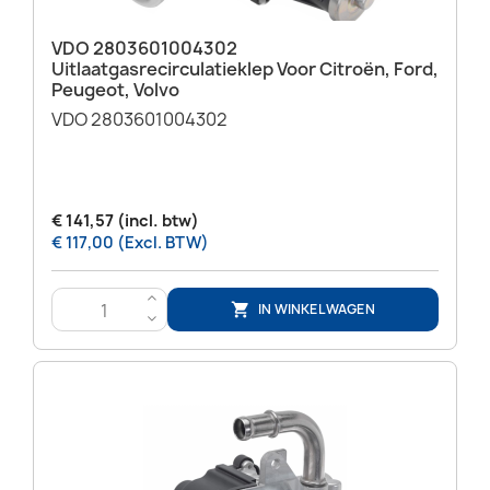
VDO 2803601004302
Uitlaatgasrecirculatieklep Voor Citroën, Ford,
Peugeot, Volvo
VDO 2803601004302
€ 141,57 (incl. btw)
€ 117,00 (Excl. BTW)
>
IN WINKELWAGEN

<