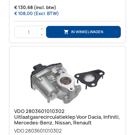
€ 130,68 (incl. btw)
€ 108,00 (Excl. BTW)
>
IN WINKELWAGEN

<
VDO 2803601010302
Uitlaatgasrecirculatieklep Voor Dacia, Infiniti,
Mercedes-Benz, Nissan, Renault
VDO 2803601010302