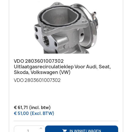
VDO 2803601007302
Uitlaatgasrecirculatieklep Voor Audi, Seat,
Skoda, Volkswagen (VW)
VDO 2803601007302
€ 61,71 (incl. btw)
€ 51,00 (Excl. BTW)
>
IN WINKELWAGEN
