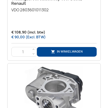
Renault
VDO 2803601011302
€ 108,90 (incl. btw)
€ 90,00 (Excl. BTW)
>
IN WINKELWAGEN

<