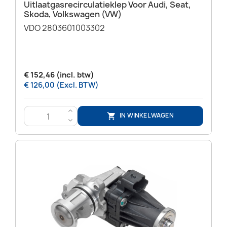
Uitlaatgasrecirculatieklep Voor Audi, Seat,
Skoda, Volkswagen (VW)
VDO 2803601003302
€ 152,46 (incl. btw)
€ 126,00 (Excl. BTW)
>
IN WINKELWAGEN

<