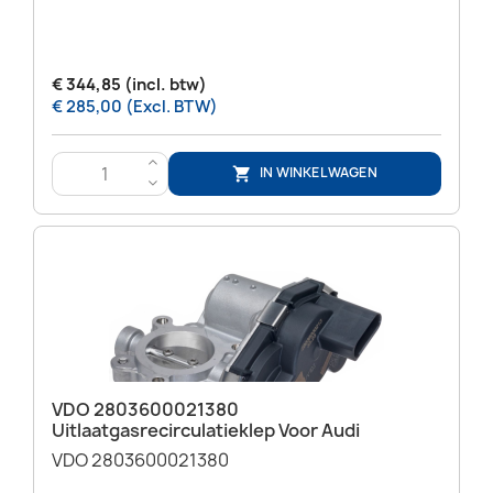
€ 344,85 (incl. btw)
€ 285,00 (Excl. BTW)
>
IN WINKELWAGEN

<
VDO 2803600021380
Uitlaatgasrecirculatieklep Voor Audi
VDO 2803600021380