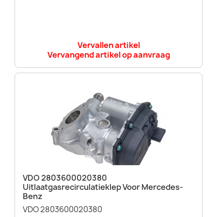
Vervallen artikel
Vervangend artikel op aanvraag
VDO 2803600020380
Uitlaatgasrecirculatieklep Voor Mercedes-
Benz
VDO 2803600020380