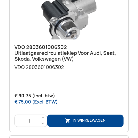
VDO 2803601006302
Uitlaatgasrecirculatieklep Voor Audi, Seat,
Skoda, Volkswagen (VW)
VDO 2803601006302
€ 90,75 (incl. btw)
€ 75,00 (Excl. BTW)
>
IN WINKELWAGEN

<