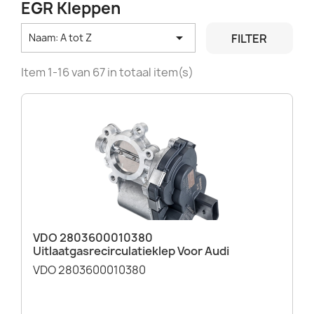
EGR Kleppen

FILTER
Naam: A tot Z
Item 1-16 van 67 in totaal item(s)
VDO 2803600010380
Uitlaatgasrecirculatieklep Voor Audi
VDO 2803600010380