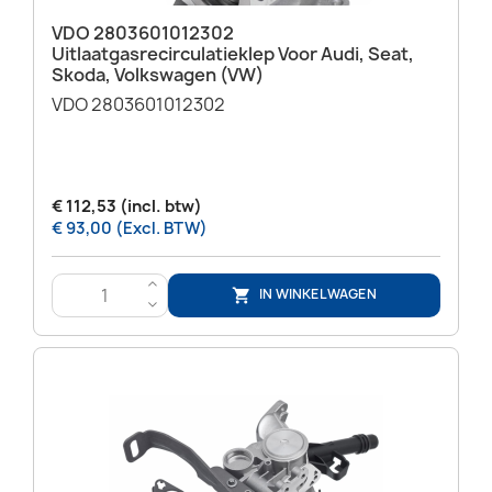
VDO 2803601012302
Uitlaatgasrecirculatieklep Voor Audi, Seat,
Skoda, Volkswagen (VW)
VDO 2803601012302
€ 112,53 (incl. btw)
€ 93,00 (Excl. BTW)
>
IN WINKELWAGEN

<