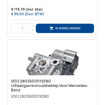
€ 119,79 (incl. btw)
€ 99,00 (Excl. BTW)
>
IN WINKELWAGEN

<
VDO 2803600019380
Uitlaatgasrecirculatieklep Voor Mercedes-
Benz
VDO 2803600019380