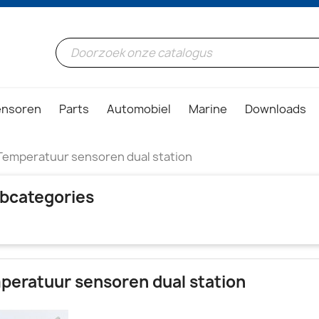
ensoren
Parts
Automobiel
Marine
Downloads
Temperatuur sensoren dual station
bcategories
peratuur sensoren dual station