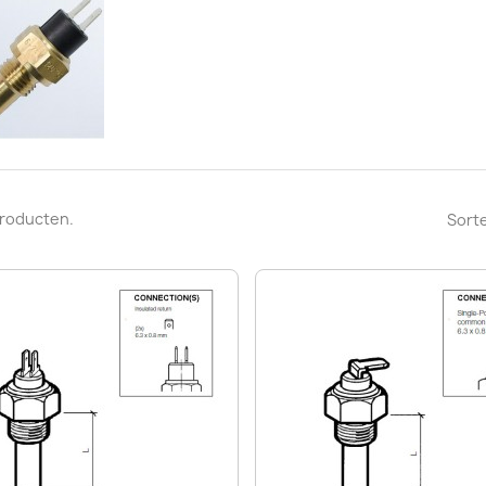
 producten.
Sorte