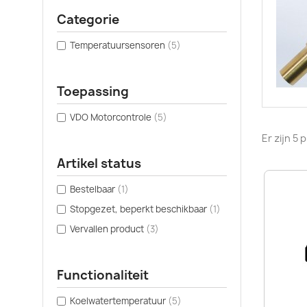
Categorie
Temperatuursensoren
(5)
Toepassing
VDO Motorcontrole
(5)
Er zijn 5
Artikel status
Bestelbaar
(1)
Stopgezet, beperkt beschikbaar
(1)
Vervallen product
(3)
Functionaliteit
Koelwatertemperatuur
(5)