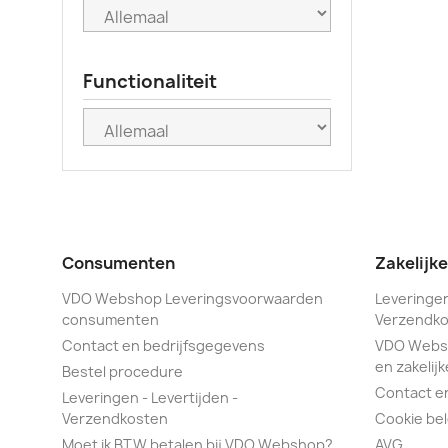
Functionaliteit
Consumenten
Zakelijk
VDO Webshop Leveringsvoorwaarden
Leveringen
consumenten
Verzendko
Contact en bedrijfsgegevens
VDO Webs
en zakelijk
Bestel procedure
Contact e
Leveringen - Levertijden -
Verzendkosten
Cookie bel
Moet ik BTW betalen bij VDO Webshop?
AVG