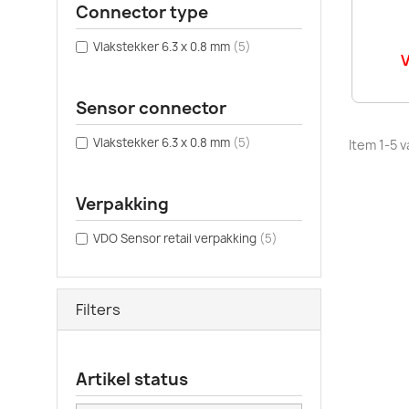
Connector type
Vlakstekker 6.3 x 0.8 mm
(5)
V
Sensor connector
Vlakstekker 6.3 x 0.8 mm
(5)
Item 1-5 v
Verpakking
VDO Sensor retail verpakking
(5)
Filters
Artikel status