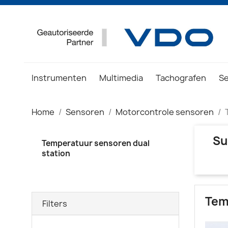
Instrumenten
Multimedia
Tachografen
S
Home
Sensoren
Motorcontrole sensoren
Su
Temperatuur sensoren dual
station
Tem
Filters