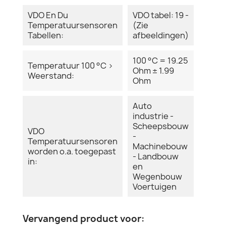
VDO En Du
VDO tabel: 19 -
Temperatuursensoren
(Zie
Tabellen:
afbeeldingen)
100 °C = 19.25
Temperatuur 100 °C >
Ohm ± 1.99
Weerstand:
Ohm
Auto
industrie -
Scheepsbouw
VDO
-
Temperatuursensoren
Machinebouw
worden o.a. toegepast
- Landbouw
in:
en
Wegenbouw
Voertuigen
Vervangend product voor: