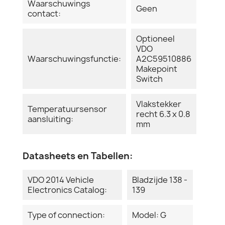
Waarschuwings
Geen
contact:
Optioneel
VDO
Waarschuwingsfunctie:
A2C59510886
Makepoint
Switch
Vlakstekker
Temperatuursensor
recht 6.3 x 0.8
aansluiting:
mm
Datasheets en Tabellen:
VDO 2014 Vehicle
Bladzijde 138 -
Electronics Catalog:
139
Type of connection:
Model: G