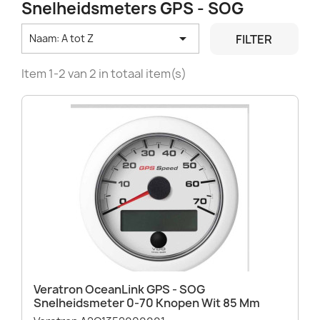
Snelheidsmeters GPS - SOG

FILTER
Naam: A tot Z
Item 1-2 van 2 in totaal item(s)
Veratron OceanLink GPS - SOG
Snelheidsmeter 0-70 Knopen Wit 85 Mm