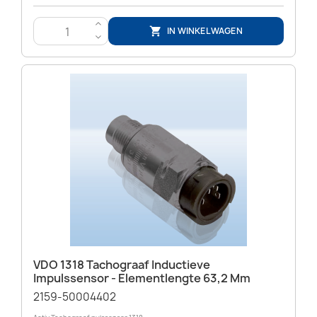
>
IN WINKELWAGEN

<
VDO 1318 Tachograaf Inductieve
Impulssensor - Elementlengte 63,2 Mm
2159-50004402