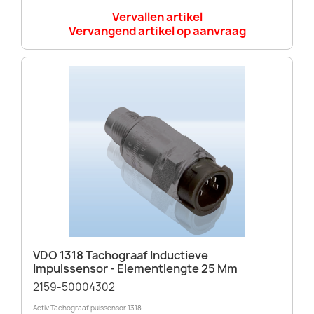
Vervallen artikel
Vervangend artikel op aanvraag
VDO 1318 Tachograaf Inductieve
Impulssensor - Elementlengte 25 Mm
2159-50004302
Activ Tachograaf pulssensor 1318