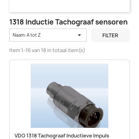
1318 Inductie Tachograaf sensoren

FILTER
Naam: A tot Z
Item 1-16 van 18 in totaal item(s)
VDO 1318 Tachograaf Inductieve Impuls