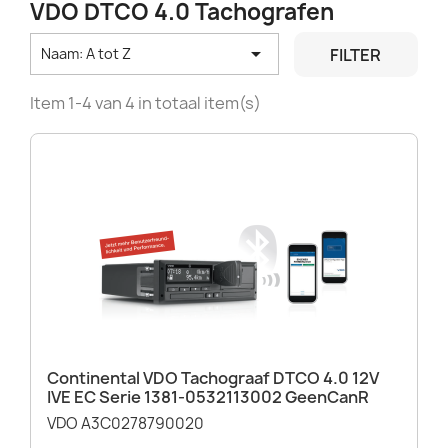
VDO DTCO 4.0 Tachografen

FILTER
Naam: A tot Z
Item 1-4 van 4 in totaal item(s)
Continental VDO Tachograaf DTCO 4.0 12V
IVE EC Serie 1381-0532113002 GeenCanR
VDO A3C0278790020