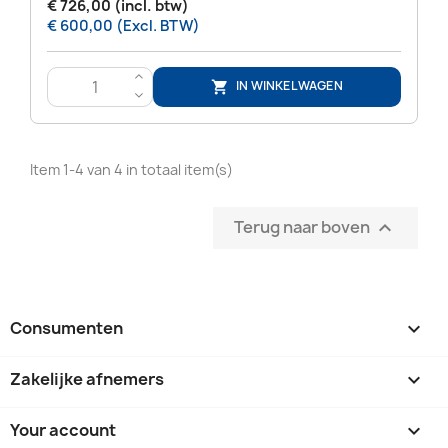
€ 726,00 (incl. btw)
€ 600,00 (Excl. BTW)
>
IN WINKELWAGEN

<
Item 1-4 van 4 in totaal item(s)
Terug naar boven

Consumenten

Zakelijke afnemers

Your account
