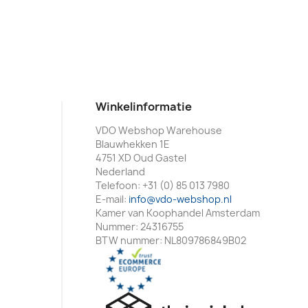
Winkelinformatie
VDO Webshop Warehouse
Blauwhekken 1E
4751 XD Oud Gastel
Nederland
Telefoon:
+31 (0) 85 013 7980
E-mail:
info@vdo-webshop.nl
Kamer van Koophandel Amsterdam
Nummer: 24316755
BTW nummer: NL809786849B02