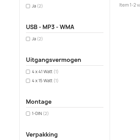
Item 1-2 v
Ja
(2)
USB - MP3 - WMA
Ja
(2)
Uitgangsvermogen
4 x 41 Watt
(1)
4 x 15 Watt
(1)
Montage
1-DIN
(2)
Verpakking