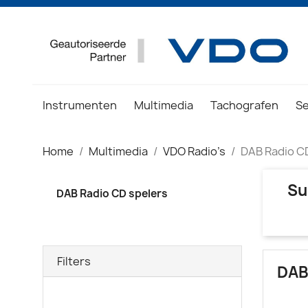
Instrumenten
Multimedia
Tachografen
S
Home
Multimedia
VDO Radio's
DAB Radio C
Su
DAB Radio CD spelers
Filters
DAB