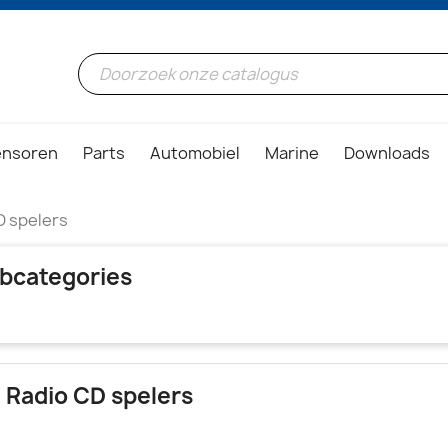
ensoren
Parts
Automobiel
Marine
Downloads
D spelers
bcategories
 Radio CD spelers