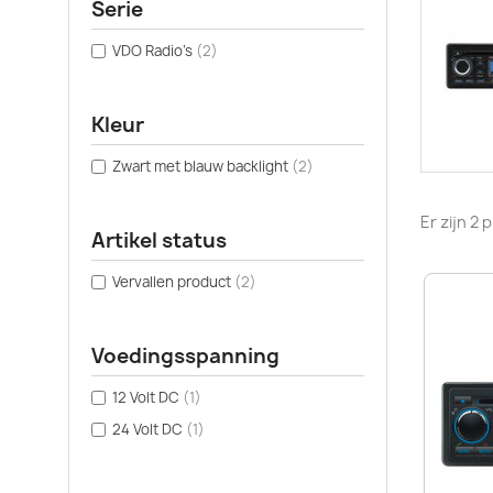
Serie
VDO Radio's
(2)
Kleur
Zwart met blauw backlight
(2)
Er zijn 2
Artikel status
Vervallen product
(2)
Voedingsspanning
12 Volt DC
(1)
24 Volt DC
(1)