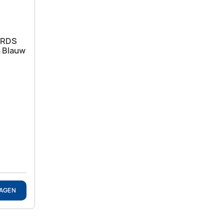
 RDS
 Blauw
WAGEN