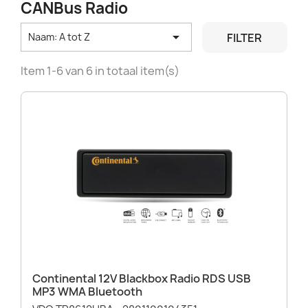
CANBus Radio

FILTER
Naam: A tot Z
Item 1-6 van 6 in totaal item(s)
Continental 12V Blackbox Radio RDS USB
MP3 WMA Bluetooth