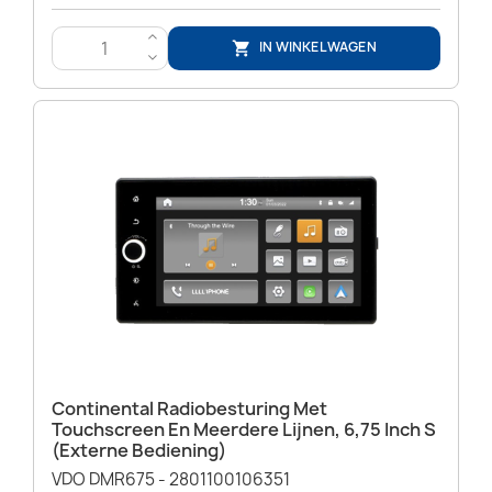
>
IN WINKELWAGEN

<
Continental Radiobesturing Met
Touchscreen En Meerdere Lijnen, 6,75 Inch S
(externe Bediening)
VDO DMR675 -
2801100106351