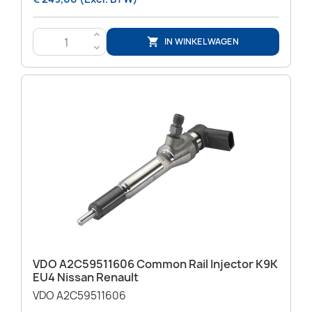
>
IN WINKELWAGEN

<
VDO A2C59511606 Common Rail Injector K9K
EU4 Nissan Renault
VDO A2C59511606