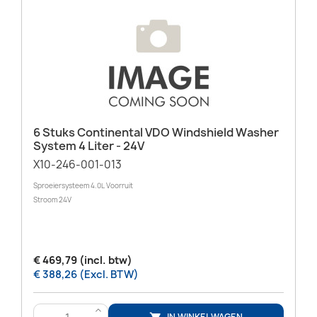
6 Stuks Continental VDO Windshield Washer
System 4 Liter - 24V
X10-246-001-013
Sproeiersysteem 4.0L Voorruit
Stroom 24V
€ 469,79 (incl. btw)
€ 388,26 (Excl. BTW)
>
IN WINKELWAGEN