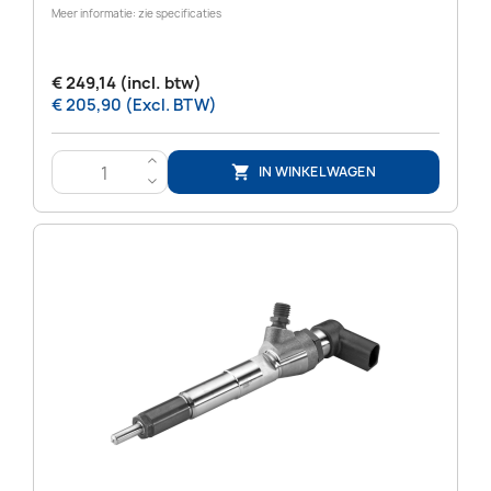
Meer informatie: zie specificaties
€ 249,14 (incl. btw)
€ 205,90 (Excl. BTW)
>
IN WINKELWAGEN

<