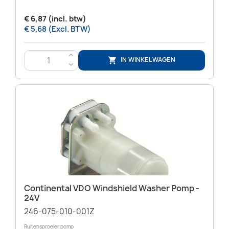
€ 6,87 (incl. btw)
€ 5,68 (Excl. BTW)
>
IN WINKELWAGEN

<
Continental VDO Windshield Washer Pomp -
24V
246-075-010-001Z
Ruitensproeier pomp