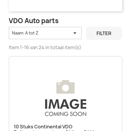
VDO Auto parts

FILTER
Naam: A tot Z
Item 1-16 van 24 in totaal item(s)
10 Stuks Continental VDO