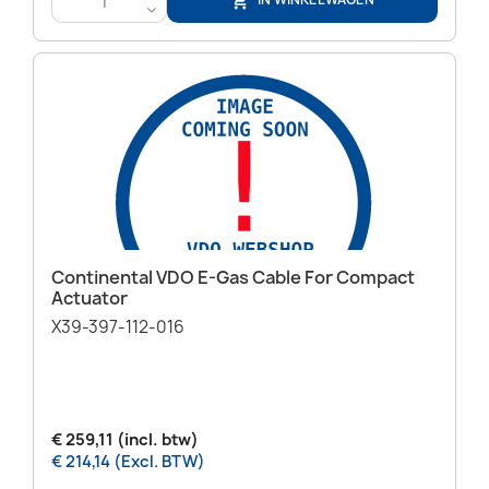

<
Continental VDO E-Gas Cable For Compact
Actuator
X39-397-112-016
€ 259,11 (incl. btw)
€ 214,14 (Excl. BTW)