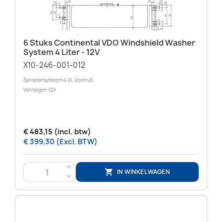
6 Stuks Continental VDO Windshield Washer
System 4 Liter - 12V
X10-246-001-012
Sproeiersysteem 4.0L Voorruit
Vermogen 12V
€ 483,15 (incl. btw)
€ 399,30 (Excl. BTW)
>
IN WINKELWAGEN

<