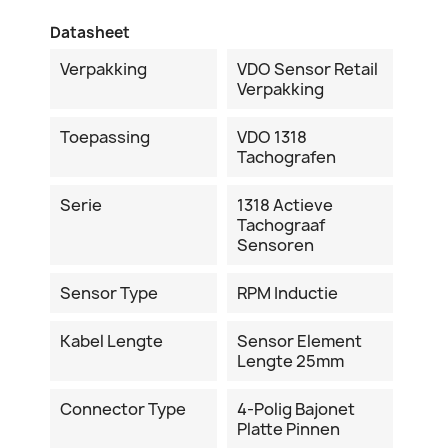
Datasheet
Verpakking
VDO Sensor Retail
Verpakking
Toepassing
VDO 1318
Tachografen
Serie
1318 Actieve
Tachograaf
Sensoren
Sensor Type
RPM Inductie
Kabel Lengte
Sensor Element
Lengte 25mm
Connector Type
4-Polig Bajonet
Platte Pinnen