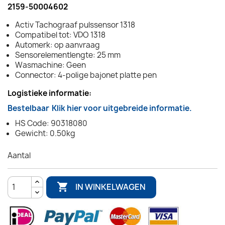
2159-50004602
Activ Tachograaf pulssensor 1318
Compatibel tot: VDO 1318
Automerk: op aanvraag
Sensorelementlengte: 25 mm
Wasmachine: Geen
Connector: 4-polige bajonet platte pen
Logistieke informatie:
Bestelbaar
Klik hier voor uitgebreide informatie.
HS Code: 90318080
Gewicht: 0.50kg
Aantal

IN WINKELWAGEN