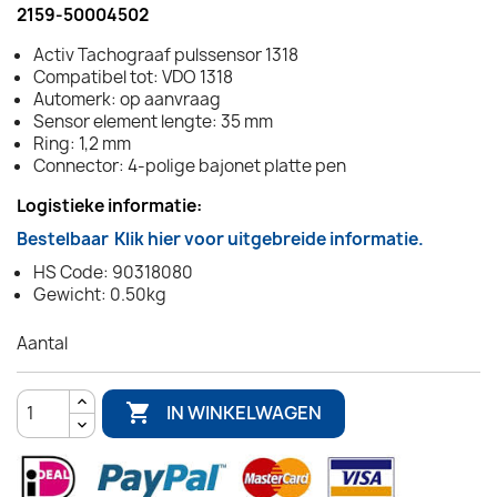
2159-50004502
Activ Tachograaf pulssensor 1318
Compatibel tot: VDO 1318
Automerk: op aanvraag
Sensor element lengte: 35 mm
Ring: 1,2 mm
Connector: 4-polige bajonet platte pen
Logistieke informatie:
Bestelbaar
Klik hier voor uitgebreide informatie.
HS Code: 90318080
Gewicht: 0.50kg
Aantal

IN WINKELWAGEN