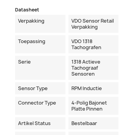
Datasheet
Verpakking
VDO Sensor Retail
Verpakking
Toepassing
VDO 1318
Tachografen
Serie
1318 Actieve
Tachograaf
Sensoren
Sensor Type
RPM Inductie
Connector Type
4-Polig Bajonet
Platte Pinnen
Artikel Status
Bestelbaar