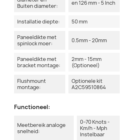
en 126 mm - 5 Inch
Buiten diameter:
Installatie diepte:
50 mm
Paneeldikte met
0.5mm - 20mm
spinlock moer:
Paneeldikte met
2mm - 15mm
bracket montage:
(Optioneel)
Flushmount
Optionele kit
montage:
A2C59510864
Functioneel:
0–70 Knots -
Meetbereik analoge
Km/h - Mph
snelheid:
Instelbaar