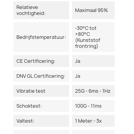
Relatieve
Maximaal 95%
vochtigheid:
-30°C tot
+80°C
Bedrijfstemperatuur:
(Kunststof
frontring)
CE Certificering:
Ja
DNV GL Certificering:
Ja
Vibratie test
25G - 6ms - 1Hz
Schoktest:
100G - 11ms
Valtest:
1 Meter - 3x