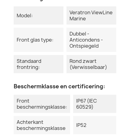
Veratron ViewLine
Model:
Marine
Dubbel -
Front glas type:
Anticondens -
Ontspiegeld
Standaard
Rond zwart
frontring:
(Verwisselbaar)
Beschermklasse en certificering:
Front
IP67 (IEC
beschermingsklasse:
60529)
Achterkant
IP52
beschermingsklasse