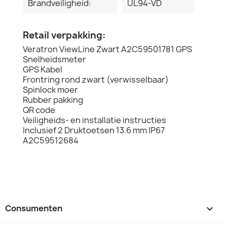
Brandveiligheid:
UL94-VD
Retail verpakking:
Veratron ViewLine Zwart A2C59501781 GPS
Snelheidsmeter
GPS Kabel
Frontring rond zwart (verwisselbaar)
Spinlock moer
Rubber pakking
QR code
Veiligheids- en installatie instructies
Inclusief 2 Druktoetsen 13.6 mm IP67
A2C59512684
Consumenten
