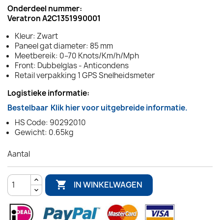
Onderdeel nummer:
Veratron A2C1351990001
Kleur: Zwart
Paneel gat diameter: 85 mm
Meetbereik: 0–70 Knots/Km/h/Mph
Front: Dubbelglas - Anticondens
Retail verpakking 1 GPS Snelheidsmeter
Logistieke informatie:
Bestelbaar
Klik hier voor uitgebreide informatie.
HS Code: 90292010
Gewicht: 0.65kg
Aantal

IN WINKELWAGEN