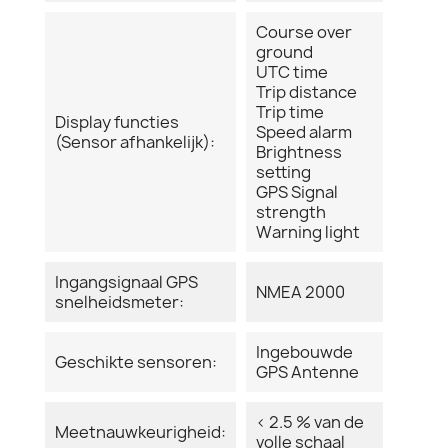
Course over
ground
UTC time
Trip distance
Trip time
Display functies
Speed alarm
(Sensor afhankelijk):
Brightness
setting
GPS Signal
strength
Warning light
Ingangsignaal GPS
NMEA 2000
snelheidsmeter:
Ingebouwde
Geschikte sensoren:
GPS Antenne
< 2.5 % van de
Meetnauwkeurigheid:
volle schaal