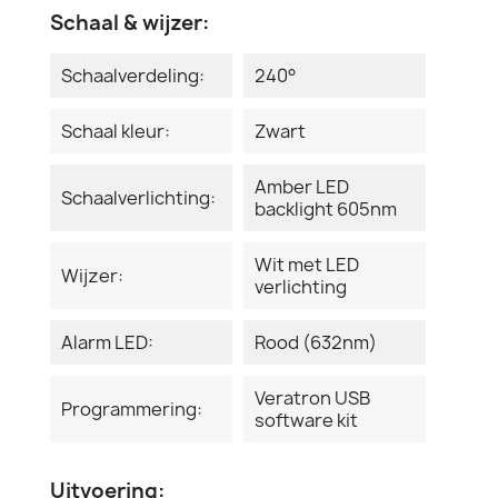
Schaal & wijzer:
Schaalverdeling:
240°
Schaal kleur:
Zwart
Amber LED
Schaalverlichting:
backlight 605nm
Wit met LED
Wijzer:
verlichting
Alarm LED:
Rood (632nm)
Veratron USB
Programmering:
software kit
Uitvoering: