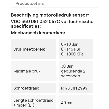
Productdetails
Beschrijving motoroliedruk sensor:
VDO 360 081 032 057C vol technische
specificaties:
Mechanisch kenmerken:
0 - 10 Bar
Druk meetbereik:
0 - 145 PSI
0 - 1000 KPa
30 Bar
Maximale druk:
gedurende 2
seconden
Schroefdraad:
R 1/8 DIN 2999
Lengte schroefdraad
40 mm
+ moer (L1):