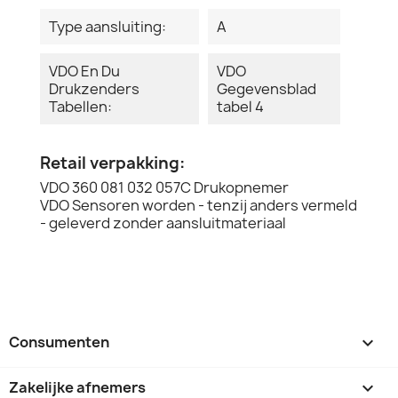
Type aansluiting:
A
VDO En Du
VDO
Drukzenders
Gegevensblad
Tabellen:
tabel 4
Retail verpakking:
VDO 360 081 032 057C Drukopnemer
VDO Sensoren worden - tenzij anders vermeld
- geleverd zonder aansluitmateriaal
Consumenten

Zakelijke afnemers
