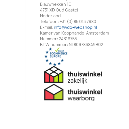
Blauwhekken 1E
4751 XD Oud Gastel
Nederland
Telefoon:
+31 (0) 85 013 7980
E-mail:
info@vdo-webshop.nl
Kamer van Koophandel Amsterdam
Nummer: 24316755
BTW nummer: NL809786849B02