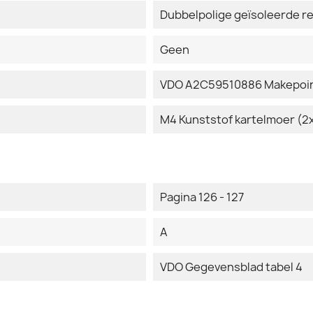
Dubbelpolige geïsoleerde r
Geen
VDO A2C59510886 Makepoin
M4 Kunststof kartelmoer (2
Pagina 126 - 127
A
VDO Gegevensblad tabel 4