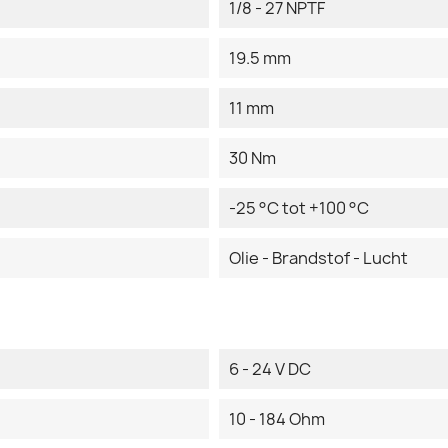
1/8 - 27 NPTF
19.5 mm
11 mm
30 Nm
-25 °C tot +100 °C
Olie - Brandstof - Lucht
6 - 24 V DC
10 - 184 Ohm