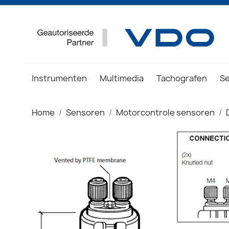
Instrumenten
Multimedia
Tachografen
S
Home
Sensoren
Motorcontrole sensoren