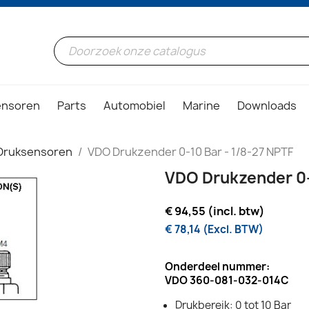
ensoren
Parts
Automobiel
Marine
Downloads
Druksensoren
VDO Drukzender 0-10 Bar - 1/8-27 NPTF
VDO Drukzender 0-
€ 94,55 (incl. btw)
€ 78,14 (Excl. BTW)
Onderdeel nummer:
VDO 360-081-032-014C
Drukbereik: 0 tot 10 Bar