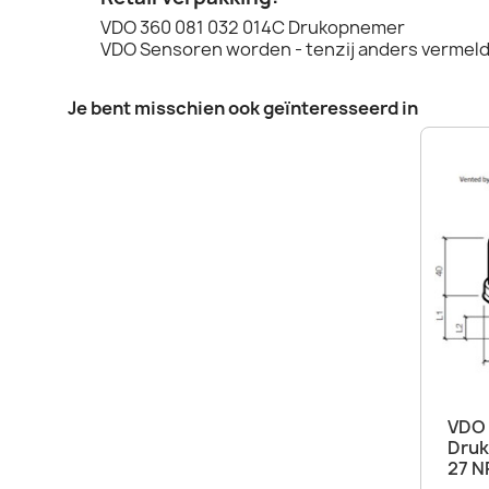
VDO 360 081 032 014C Drukopnemer
VDO Sensoren worden - tenzij anders vermeld 
Je bent misschien ook geïnteresseerd in
VDO 
Druk
27 N