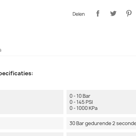
Delen
s
ecificaties:
0 - 10 Bar
0 - 145 PSI
0 - 1000 KPa
30 Bar gedurende 2 second