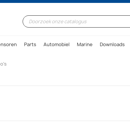
ensoren
Parts
Automobiel
Marine
Downloads
o's