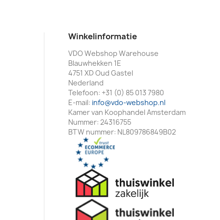
Winkelinformatie
VDO Webshop Warehouse
Blauwhekken 1E
4751 XD Oud Gastel
Nederland
Telefoon:
+31 (0) 85 013 7980
E-mail:
info@vdo-webshop.nl
Kamer van Koophandel Amsterdam
Nummer: 24316755
BTW nummer: NL809786849B02