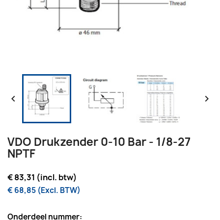


VDO Drukzender 0-10 Bar - 1/8-27
NPTF
€ 83,31 (incl. btw)
€ 68,85 (Excl. BTW)
Onderdeel nummer: