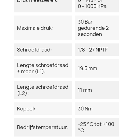
0 - 1000 KPa
30 Bar
Maximale druk:
gedurende 2
seconden
Schroefdraad:
1/8 - 27 NPTF
Lengte schroefdraad
19.5 mm
+ moer (L1):
Lengte schroefdraad
11 mm
(L2):
Koppel:
30 Nm
-25 °C tot +100
Bedrijfstemperatuur:
°C