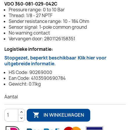
VDO 360-081-029-042C
Pressure range: 0 to 10 Bar
Thread: 1/8 - 27 NPTF
Sender resistance range: 10 - 184 Ohm
Sensor signal: 1-pole common ground
No warning contact
Vervangen door: 2801126158351
Logistieke informatie:
Stopgezet, beperkt beschikbaar
Klik hier voor
uitgebreide informatie.
HS Code: 90269000
Ean Code: 4103590690784
Gewicht: 0.11kg
Aantal

IN WINKELWAGEN