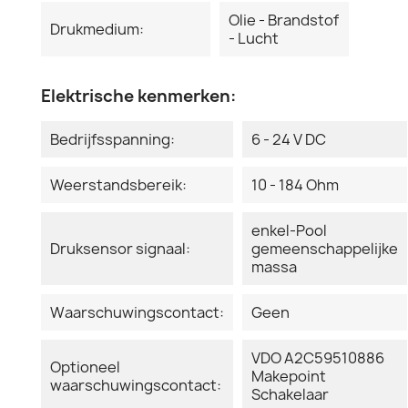
Olie - Brandstof
Drukmedium:
- Lucht
Elektrische kenmerken:
Bedrijfsspanning:
6 - 24 V DC
Weerstandsbereik:
10 - 184 Ohm
enkel-Pool
Druksensor signaal:
gemeenschappelijke
massa
Waarschuwingscontact:
Geen
VDO A2C59510886
Optioneel
Makepoint
waarschuwingscontact:
Schakelaar