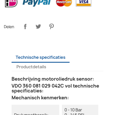
Delen
Technische specificaties
Productdetails
Beschrijving motoroliedruk sensor:
VDO 360 081 029 042C vol technische
specificaties:
Mechanisch kenmerken:
0 - 10 Bar
Druk meetbereik:
0 - 145 PSI