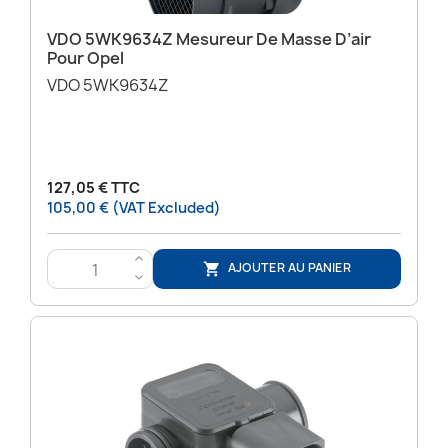
VDO 5WK9634Z Mesureur De Masse D’air
Pour Opel
VDO 5WK9634Z
127,05 € TTC
105,00 € (VAT Excluded)
>
AJOUTER AU PANIER

<