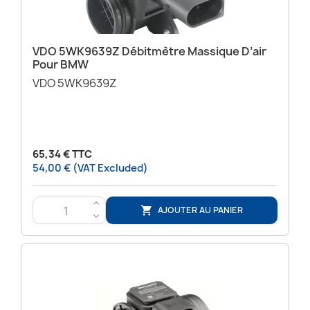
VDO 5WK9639Z Débitmètre Massique D’air
Pour BMW
VDO 5WK9639Z
65,34 € TTC
54,00 € (VAT Excluded)
>
AJOUTER AU PANIER

<