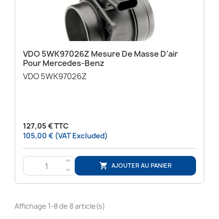
VDO 5WK97026Z Mesure De Masse D’air
Pour Mercedes-Benz
VDO 5WK97026Z
127,05 € TTC
105,00 € (VAT Excluded)
>
AJOUTER AU PANIER

<
Affichage 1-8 de 8 article(s)