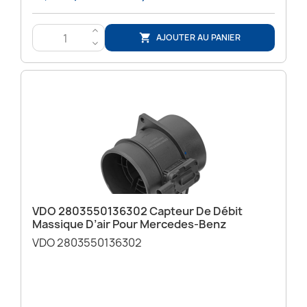
>
AJOUTER AU PANIER

<
VDO 2803550136302 Capteur De Débit
Massique D’air Pour Mercedes-Benz
VDO 2803550136302