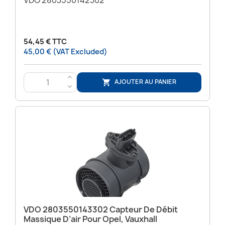
54,45 € TTC
45,00 € (VAT Excluded)
>
AJOUTER AU PANIER

<
VDO 2803550143302 Capteur De Débit
Massique D’air Pour Opel, Vauxhall