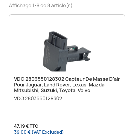
Affichage 1-8 de 8 article(s)
VDO 2803550128302 Capteur De Masse D’air
Pour Jaguar, Land Rover, Lexus, Mazda,
Mitsubishi, Suzuki, Toyota, Volvo
VDO 2803550128302
47,19 € TTC
39,00 € (VAT Excluded)