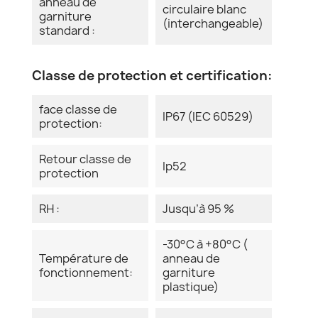
anneau de
circulaire blanc
garniture
(interchangeable)
standard :
Classe de protection et certification:
face classe de
IP67 (IEC 60529)
protection:
Retour classe de
Ip52
protection
RH :
Jusqu’à 95 %
-30°C à +80°C (
Température de
anneau de
fonctionnement:
garniture
plastique)