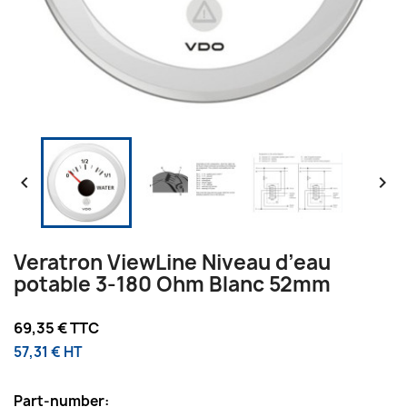


Veratron ViewLine Niveau d’eau
potable 3-180 Ohm Blanc 52mm
69,35 € TTC
57,31 € HT
Part-number: