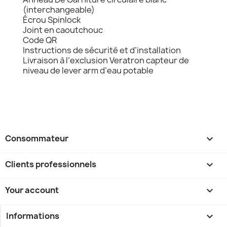
(interchangeable)
Écrou Spinlock
Joint en caoutchouc
Code QR
Instructions de sécurité et d’installation
Livraison à l’exclusion Veratron capteur de
niveau de lever arm d’eau potable
Consommateur

Clients professionnels

Your account

Informations
keyboard_arrow_down