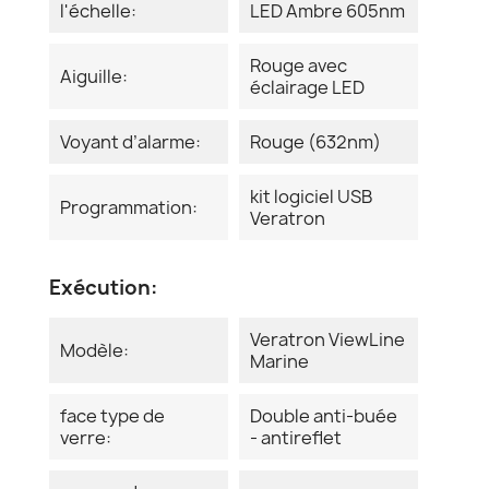
l'échelle:
LED Ambre 605nm
Rouge avec
Aiguille:
éclairage LED
Voyant d’alarme:
Rouge (632nm)
kit logiciel USB
Programmation:
Veratron
Exécution:
Veratron ViewLine
Modèle:
Marine
face type de
Double anti-buée
verre:
- antireflet