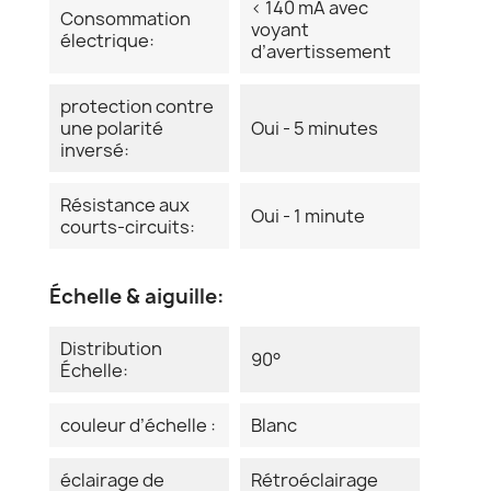
< 140 mA avec
Consommation
voyant
électrique:
d’avertissement
protection contre
une polarité
Oui - 5 minutes
inversé:
Résistance aux
Oui - 1 minute
courts-circuits:
Échelle & aiguille:
Distribution
90°
Échelle:
couleur d’échelle :
Blanc
éclairage de
Rétroéclairage