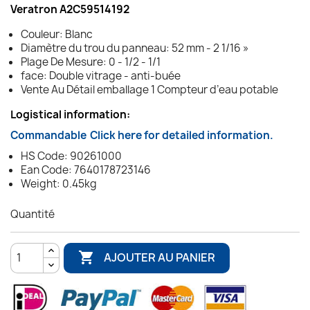
Veratron A2C59514192
Couleur: Blanc
Diamètre du trou du panneau: 52 mm - 2 1/16 »
Plage De Mesure: 0 - 1/2 - 1/1
face: Double vitrage - anti-buée
Vente Au Détail emballage 1 Compteur d’eau potable
Logistical information:
Commandable
Click here for detailed information.
HS Code: 90261000
Ean Code: 7640178723146
Weight: 0.45kg
Quantité

AJOUTER AU PANIER