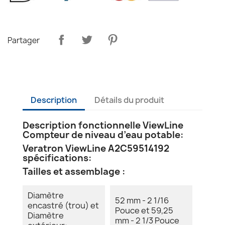
Partager
Description
Détails du produit
Description fonctionnelle ViewLine
Compteur de niveau d’eau potable:
Veratron ViewLine A2C59514192
spécifications:
Tailles et assemblage :
Diamètre
52 mm - 2 1/16
encastré (trou) et
Pouce et 59,25
Diamètre
mm - 2 1/3 Pouce