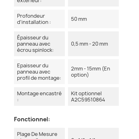
extérieur:
Profondeur
50 mm
d’installation :
Épaisseur du
panneau avec
0,5 mm - 20 mm
écrou spinlock:
Epaisseur du
2mm - 15mm (En
panneau avec
option)
profil de montage:
Montage encastré
Kit optionnel
:
A2C59510864
Fonctionnel:
Plage De Mesure