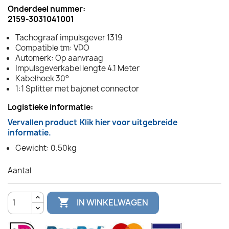
Onderdeel nummer:
2159-3031041001
Tachograaf impulsgever 1319
Compatible tm: VDO
Automerk: Op aanvraag
Impulsgeverkabel lengte 4.1 Meter
Kabelhoek 30°
1:1 Splitter met bajonet connector
Logistieke informatie:
Vervallen product
Klik hier voor uitgebreide
informatie.
Gewicht: 0.50kg
Aantal

IN WINKELWAGEN