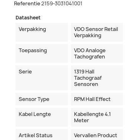
Referentie
2159-3031041001
Datasheet
Verpakking
VDO Sensor Retail
Verpakking
Toepassing
VDO Analoge
Tachografen
Serie
1319 Hall
Tachograaf
Sensoren
Sensor Type
RPM Hall Effect
Kabel Lengte
Kabellengte 4.1
Meter
Artikel Status
Vervallen Product