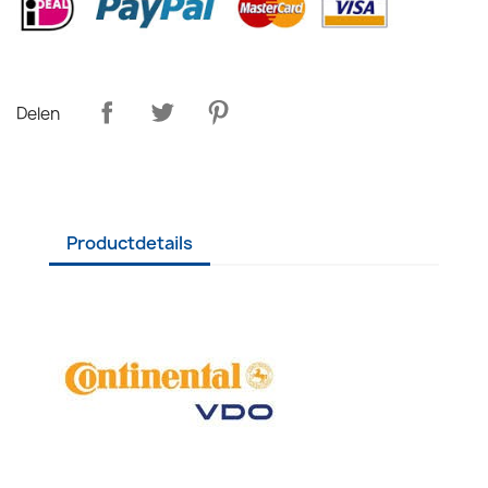
Delen
Productdetails