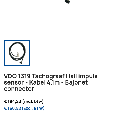
VDO 1319 Tachograaf Hall impuls
sensor - Kabel 4.1m - Bajonet
connector
€ 194,23 (incl. btw)
€ 160,52 (Excl. BTW)