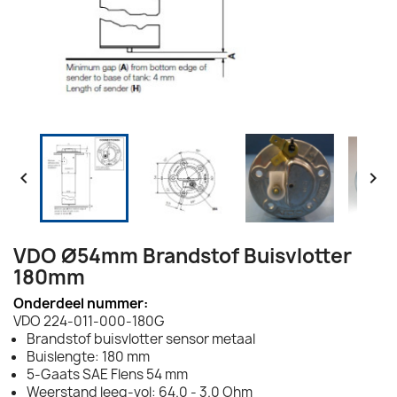


VDO Ø54mm Brandstof Buisvlotter
180mm
Onderdeel nummer:
VDO 224-011-000-180G
Brandstof buisvlotter sensor metaal
Buislengte: 180 mm
5-Gaats SAE Flens 54 mm
Weerstand leeg-vol: 64.0 - 3.0 Ohm