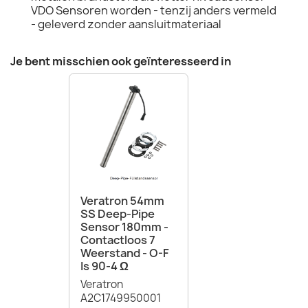
VDO Sensoren worden - tenzij anders vermeld
- geleverd zonder aansluitmateriaal
Je bent misschien ook geïnteresseerd in
Veratron 54mm
SS Deep-Pipe
Sensor 180mm -
Contactloos 7
Weerstand - O-F
Is 90-4 Ω
Veratron
A2C1749950001