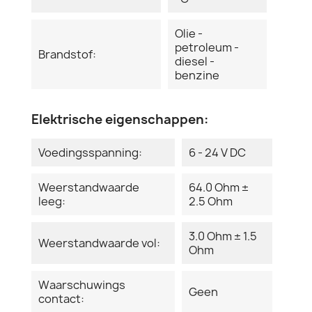
Olie -
petroleum -
Brandstof:
diesel -
benzine
Elektrische eigenschappen:
Voedingsspanning:
6 - 24 V DC
Weerstandwaarde
64.0 Ohm ±
leeg:
2.5 Ohm
3.0 Ohm ± 1.5
Weerstandwaarde vol:
Ohm
Waarschuwings
Geen
contact: