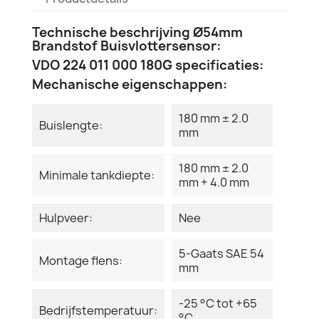
Technische beschrijving Ø54mm
Brandstof Buisvlottersensor:
VDO 224 011 000 180G specificaties:
Mechanische eigenschappen:
180 mm ± 2.0
Buislengte:
mm
180 mm ± 2.0
Minimale tankdiepte:
mm + 4.0 mm
Hulpveer:
Nee
5-Gaats SAE 54
Montage flens:
mm
-25 °C tot +65
Bedrijfstemperatuur:
°C