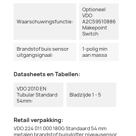
Optioneel
VDO
Waarschuwingsfunctie:
A2C59510886
Makepoint
Switch
Brandstof buis sensor
1-polig min
uitgangsignaal:
aan massa
Datasheets en Tabellen:
VDO 2010 EN
Tubular Standard
Bladzijde 1 - 5
54mm:
Retail verpakking:
VDO 224 011 000 180G Standaard 54 mm
metalen brandstof buisvlotter niveausensor