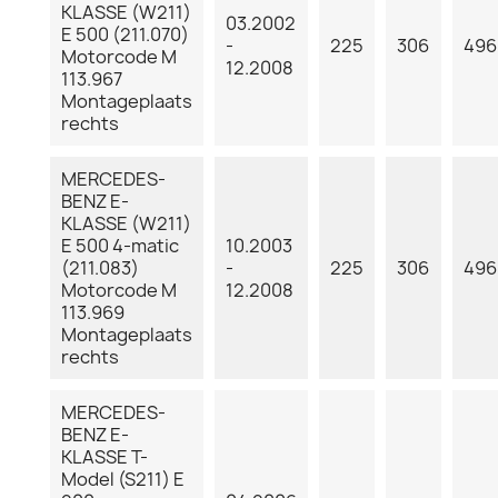
KLASSE (W211)
03.2002
E 500 (211.070)
-
225
306
496
Motorcode M
12.2008
113.967
Montageplaats
rechts
MERCEDES-
BENZ E-
KLASSE (W211)
E 500 4-matic
10.2003
(211.083)
-
225
306
496
Motorcode M
12.2008
113.969
Montageplaats
rechts
MERCEDES-
BENZ E-
KLASSE T-
Model (S211) E