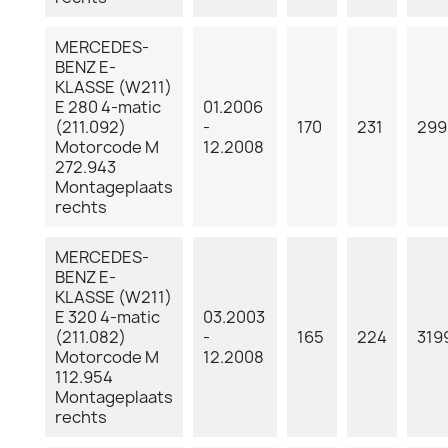
MERCEDES-
BENZ E-
KLASSE (W211)
E 280 4-matic
01.2006
(211.092)
-
170
231
299
Motorcode M
12.2008
272.943
Montageplaats
rechts
MERCEDES-
BENZ E-
KLASSE (W211)
E 320 4-matic
03.2003
(211.082)
-
165
224
319
Motorcode M
12.2008
112.954
Montageplaats
rechts