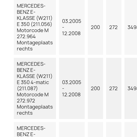
MERCEDES-
BENZ E-
KLASSE (W211)
03.2005
E 350 (211.056)
-
200
272
349
Motorcode M
12.2008
272.964
Montageplaats
rechts
MERCEDES-
BENZ E-
KLASSE (W211)
E 350 4-matic
03.2005
(211.087)
-
200
272
349
Motorcode M
12.2008
272.972
Montageplaats
rechts
MERCEDES-
BENZ E-