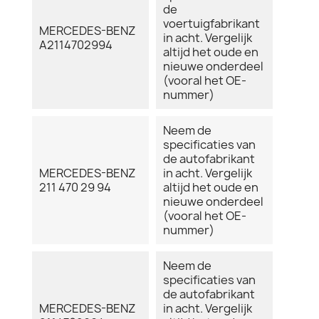
de
voertuigfabrikant
MERCEDES-BENZ
in acht. Vergelijk
A2114702994
altijd het oude en
nieuwe onderdeel
(vooral het OE-
nummer)
Neem de
specificaties van
de autofabrikant
MERCEDES-BENZ
in acht. Vergelijk
211 470 29 94
altijd het oude en
nieuwe onderdeel
(vooral het OE-
nummer)
Neem de
specificaties van
de autofabrikant
MERCEDES-BENZ
in acht. Vergelijk