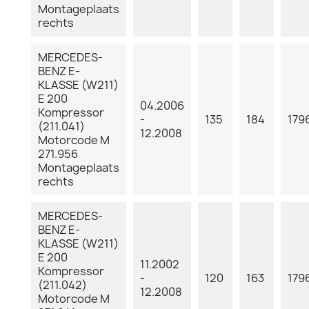
Montageplaats
rechts
MERCEDES-
BENZ E-
KLASSE (W211)
E 200
04.2006
Kompressor
-
135
184
179
(211.041)
12.2008
Motorcode M
271.956
Montageplaats
rechts
MERCEDES-
BENZ E-
KLASSE (W211)
E 200
11.2002
Kompressor
-
120
163
179
(211.042)
12.2008
Motorcode M