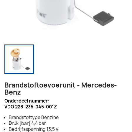
Brandstoftoevoerunit - Mercedes-
Benz
Onderdeel nummer:
VDO 228-235-045-001Z
Brandstoftype Benzine
Druk [bar] 4,4 bar
Bedrijfsspanning 13,5 V