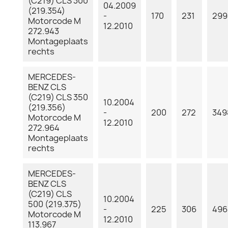
(C219) CLS 300
04.2009
(219.354)
-
170
231
299
Motorcode M
12.2010
272.943
Montageplaats
rechts
MERCEDES-
BENZ CLS
(C219) CLS 350
10.2004
(219.356)
-
200
272
349
Motorcode M
12.2010
272.964
Montageplaats
rechts
MERCEDES-
BENZ CLS
(C219) CLS
10.2004
500 (219.375)
-
225
306
496
Motorcode M
12.2010
113.967