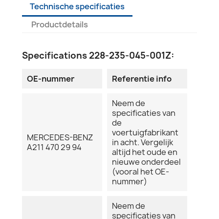
Technische specificaties
Productdetails
Specifications 228-235-045-001Z:
OE-nummer
Referentie info
Neem de
specificaties van
de
voertuigfabrikant
MERCEDES-BENZ
in acht. Vergelijk
A211 470 29 94
altijd het oude en
nieuwe onderdeel
(vooral het OE-
nummer)
Neem de
specificaties van